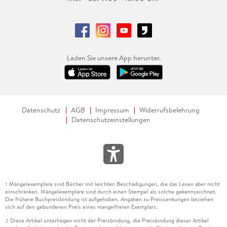
Laden Sie unsere App herunter.
Datenschutz
AGB
Impressum
Widerrufsbelehrung
Datenschutzeinstellungen
Mängelexemplare sind Bücher mit leichten Beschädigungen, die das Lesen aber nicht
1
einschränken. Mängelexemplare sind durch einen Stempel als solche gekennzeichnet.
Die frühere Buchpreisbindung ist aufgehoben. Angaben zu Preissenkungen beziehen
sich auf den gebundenen Preis eines mangelfreien Exemplars.
Diese Artikel unterliegen nicht der Preisbindung, die Preisbindung dieser Artikel
2