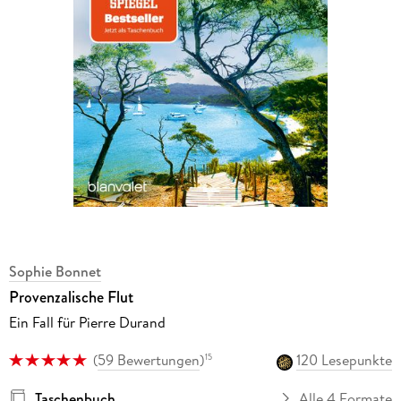
Sophie Bonnet
Provenzalische Flut
Ein Fall für Pierre Durand
(
59 Bewertungen
)
120 Lesepunkte
15
Taschenbuch
Alle 4 Formate