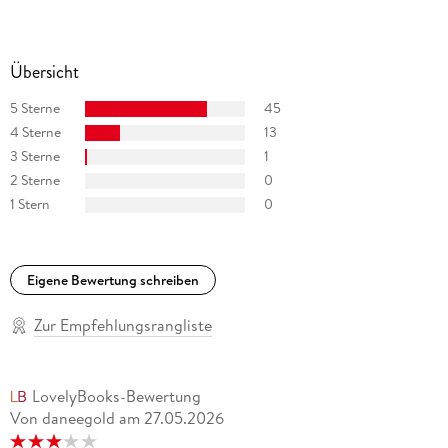
Übersicht
5 Sterne
45
4 Sterne
13
3 Sterne
1
2 Sterne
0
1 Stern
0
Eigene Bewertung schreiben
Zur Empfehlungsrangliste
LovelyBooks-Bewertung
Von daneegold
am
27.05.2026