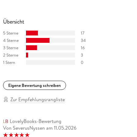
Übersicht
5 Sterne
17
4 Sterne
34
3 Sterne
16
2 Sterne
3
1 Stern
0
Eigene Bewertung schreiben
Zur Empfehlungsrangliste
LovelyBooks-Bewertung
Von SeverusNyssen
am
11.05.2026