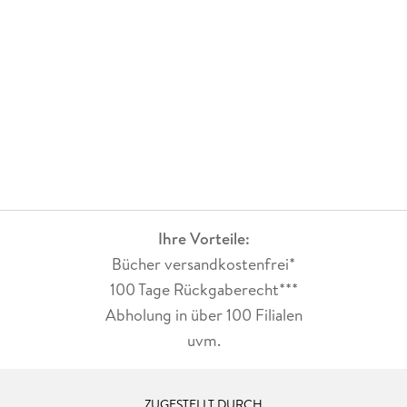
und ganz viel Atmosphäre!
Ihre Vorteile:
Bücher versandkostenfrei*
100 Tage Rückgaberecht***
Abholung in über 100 Filialen
uvm.
ZUGESTELLT DURCH