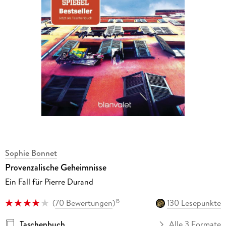
Sophie Bonnet
Provenzalische Geheimnisse
Ein Fall für Pierre Durand
(
70 Bewertungen
)
130 Lesepunkte
15
Taschenbuch
Alle 3 Formate