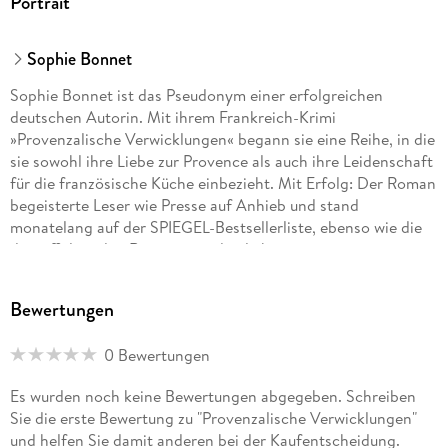
Portrait
Sophie Bonnet
Sophie Bonnet ist das Pseudonym einer erfolgreichen
deutschen Autorin. Mit ihrem Frankreich-Krimi
»Provenzalische Verwicklungen« begann sie eine Reihe, in die
sie sowohl ihre Liebe zur Provence als auch ihre Leidenschaft
für die französische Küche einbezieht. Mit Erfolg: Der Roman
begeisterte Leser wie Presse auf Anhieb und stand
monatelang auf der SPIEGEL-Bestsellerliste, ebenso wie die
darauffolgenden Romane um den liebenswerten
provenzalischen Ermittler Pierre Durand. Die Autorin lebt mit
ihrer Familie in Hamburg.
Bewertungen
0 Bewertungen
Es wurden noch keine Bewertungen abgegeben. Schreiben
Sie die erste Bewertung zu "Provenzalische Verwicklungen"
und helfen Sie damit anderen bei der Kaufentscheidung.