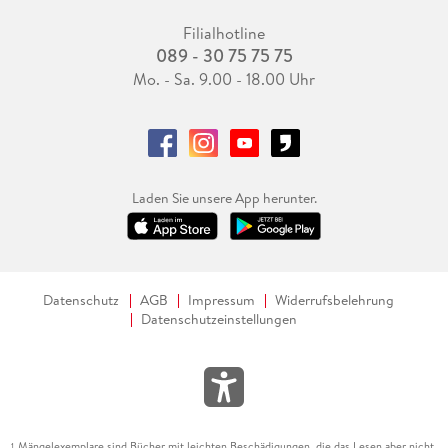
Filialhotline
089 - 30 75 75 75
Mo. - Sa. 9.00 - 18.00 Uhr
Laden Sie unsere App herunter.
Datenschutz
AGB
Impressum
Widerrufsbelehrung
Datenschutzeinstellungen
Mängelexemplare sind Bücher mit leichten Beschädigungen, die das Lesen aber nicht
1