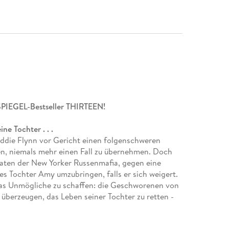
 SPIEGEL-Bestseller THIRTEEN!
ne Tochter . . .
Eddie Flynn vor Gericht einen folgenschweren
n, niemals mehr einen Fall zu übernehmen. Doch
aten der New Yorker Russenmafia, gegen eine
s Tochter Amy umzubringen, falls er sich weigert.
das Unmögliche zu schaffen: die Geschworenen von
überzeugen, das Leben seiner Tochter zu retten -
n . . .