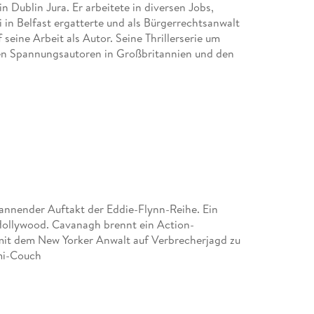
n Dublin Jura. Er arbeitete in diversen Jobs,
i in Belfast ergatterte und als Bürgerrechtsanwalt
 seine Arbeit als Autor. Seine Thrillerserie um
ten Spannungsautoren in Großbritannien und den
annender Auftakt der Eddie-Flynn-Reihe. Ein
 Hollywood. Cavanagh brennt ein Action-
h mit dem New Yorker Anwalt auf Verbrecherjagd zu
imi-Couch