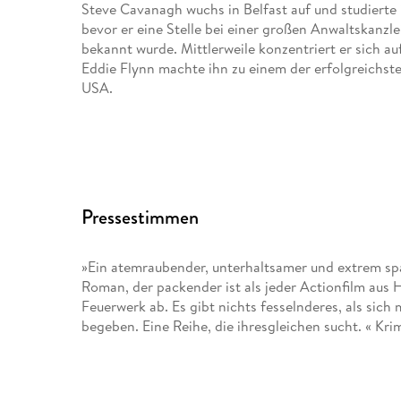
Steve Cavanagh wuchs in Belfast auf und studierte i
bevor er eine Stelle bei einer großen Anwaltskanzle
bekannt wurde. Mittlerweile konzentriert er sich auf
Eddie Flynn machte ihn zu einem der erfolgreichs
USA.
Pressestimmen
»Ein atemraubender, unterhaltsamer und extrem sp
Roman, der packender ist als jeder Actionfilm aus
Feuerwerk ab. Es gibt nichts fesselnderes, als sic
begeben. Eine Reihe, die ihresgleichen sucht. « Kr