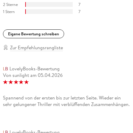
2 Sterne
7
1 Stern
7
Eigene Bewertung schreiben
Zur Empfehlungsrangliste
LovelyBooks-Bewertung
Von sunlight
am
05.04.2026
Spannend von der ersten bis zur letzten Seite. Wieder ein
sehr gelungener Thriller mit verblüffenden Zusammenhängen.
LovelyBooks-Bewertung