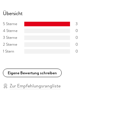
Übersicht
5 Sterne
3
4 Sterne
0
3 Sterne
0
2 Sterne
0
1 Stern
0
Eigene Bewertung schreiben
Zur Empfehlungsrangliste