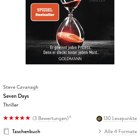
Steve Cavanagh
Seven Days
Thriller
(
3 Bewertungen
)
130 Lesepunkte
15
Taschenbuch
Alle 4 Formate