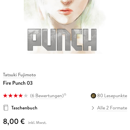
Tatsuki Fujimoto
Fire Punch 03
(
6 Bewertungen
)
80 Lesepunkte
15
Taschenbuch
Alle 2 Formate
8,00 €
inkl. Mwst.