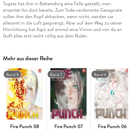
Togata hat ihm in Behemdorg eine Falle gestellt, man
erwartet ihn dort bereits. Zum Tode verdammte Gesegnete
sollen ihm den Kopf abhacken, wenn nicht, werden sie
allesamt in die Luft gesprengt. Aber auf dem Weg zu seiner
Hinrichtung hat Agni auf einmal eine Vision und von da an
läuft alles erst recht völlig aus dem Ruder.
Mehr aus dieser Reihe
Band 8
Band 7
Band 6
Fire Punch 08
Fire Punch 07
Fire Punch 06