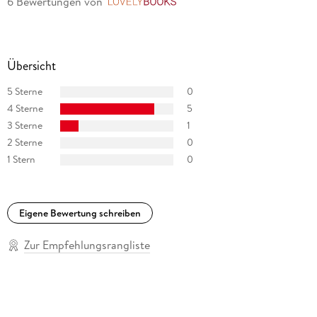
6 Bewertungen
von
LovelyBooks
Übersicht
5 Sterne
0
4 Sterne
5
3 Sterne
1
2 Sterne
0
1 Stern
0
Eigene Bewertung schreiben
Zur Empfehlungsrangliste