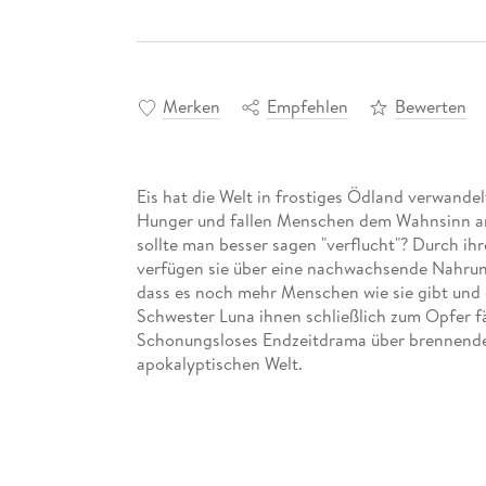
Merken
Empfehlen
Bewerten
Eis hat die Welt in frostiges Ödland verwande
Hunger und fallen Menschen dem Wahnsinn an
sollte man besser sagen "verflucht"? Durch ih
verfügen sie über eine nachwachsende Nahrungs
dass es noch mehr Menschen wie sie gibt und d
Schwester Luna ihnen schließlich zum Opfer fä
Schonungsloses Endzeitdrama über brennenden
apokalyptischen Welt.