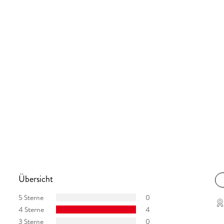
Übersicht
5 Sterne
0
4 Sterne
4
3 Sterne
0