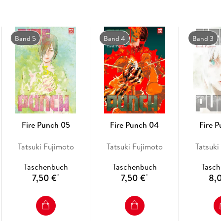
Band 5
Band 4
Band 3
Fire Punch 05
Fire Punch 04
Fire 
Tatsuki Fujimoto
Tatsuki Fujimoto
Tatsuki
Taschenbuch
Taschenbuch
Tasc
7,50 €
7,50 €
8,
*
*