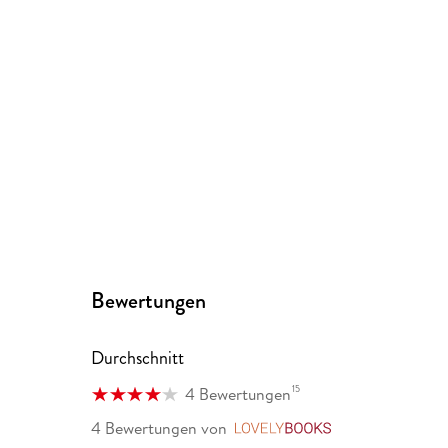
Bewertungen
Durchschnitt
15
4 Bewertungen
4 Bewertungen
von
LovelyBooks