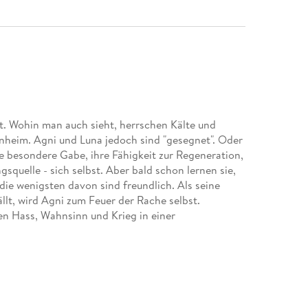
lt. Wohin man auch sieht, herrschen Kälte und
heim. Agni und Luna jedoch sind "gesegnet". Oder
re besondere Gabe, ihre Fähigkeit zur Regeneration,
quelle - sich selbst. Aber bald schon lernen sie,
ie wenigsten davon sind freundlich. Als seine
llt, wird Agni zum Feuer der Rache selbst.
 Hass, Wahnsinn und Krieg in einer