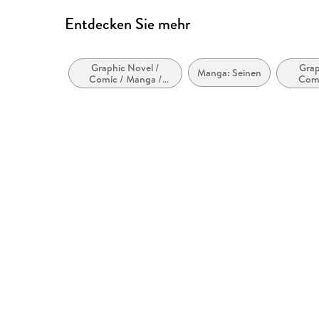
Entdecken Sie mehr
Graphic Novel /
Grap
Manga: Seinen
Comic / Manga /
Comi
Cartoon
Action