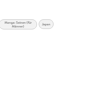
Manga: Seinen (für
Japan
Männer)