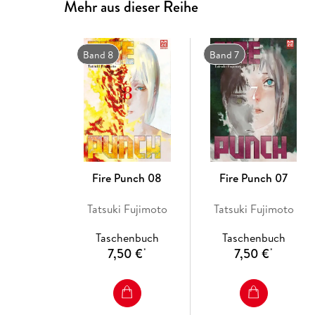
Mehr aus dieser Reihe
Band 8
Band 7
Fire Punch 08
Fire Punch 07
Tatsuki Fujimoto
Tatsuki Fujimoto
Taschenbuch
Taschenbuch
7,50 €
7,50 €
*
*