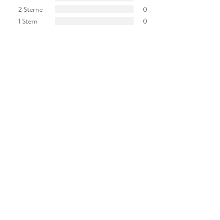
2 Sterne
0
1 Stern
0