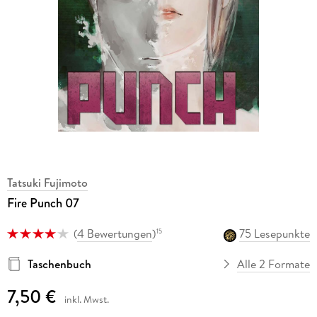
Tatsuki Fujimoto
Fire Punch 07
(
4 Bewertungen
)
75 Lesepunkte
15
Taschenbuch
Alle 2 Formate
7,50 €
inkl. Mwst.