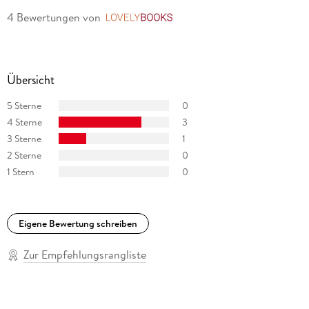
4 Bewertungen
von
LovelyBooks
Übersicht
5 Sterne
0
4 Sterne
3
3 Sterne
1
2 Sterne
0
1 Stern
0
Eigene Bewertung schreiben
Zur Empfehlungsrangliste