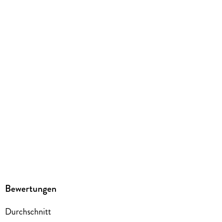
kartoniert
Gewicht
189 g
Größe (L/B/H)
186/131/17 mm
Sonstiges
KART
ISBN
9782889510115
Herstelleradresse
Pegasus Manga GmbH, Chausseestr. 20, 10115 Berlin,
kaze.vertrieb@harpercollins.de
Bewertungen
Durchschnitt