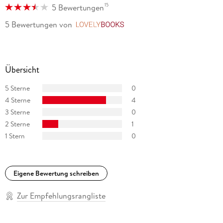
15
5 Bewertungen
5 Bewertungen
von
LovelyBooks
Übersicht
5 Sterne
0
4 Sterne
4
3 Sterne
0
2 Sterne
1
1 Stern
0
Eigene Bewertung schreiben
Zur Empfehlungsrangliste