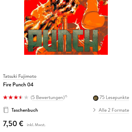
Tatsuki Fujimoto
Fire Punch 04
(
5 Bewertungen
)
75 Lesepunkte
15
Taschenbuch
Alle 2 Formate
7,50 €
inkl. Mwst.