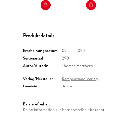
Produktdetails
Erscheinungsdatum
09. Juli 2024
Seitenanzahl
290
Autor/Autorin
Thomas Herzberg
Verlag/Hersteller
Kampenwand Verlag
Gewicht
368 g
ISBN
9783986601836
Barrierefreiheit
Keine Information zur Barrierefreiheit bekannt