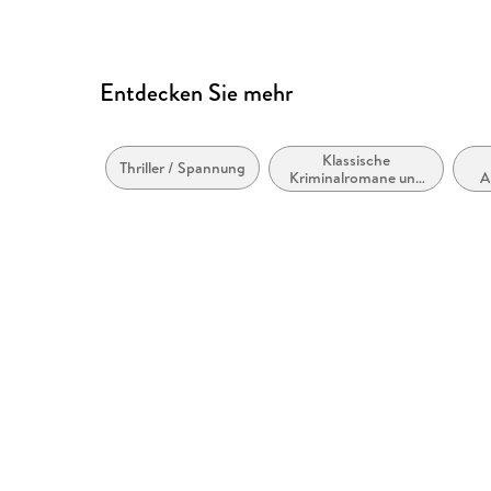
Entdecken Sie mehr
Klassische
Thriller / Spannung
Kriminalromane und
A
Mystery