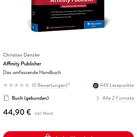
Christian Denzler
Affinity Publisher
Das umfassende Handbuch
(
0 Bewertungen
)
449 Lesepunkte
15
Buch (gebunden)
Alle 2 Formate
44,90 €
inkl. Mwst.