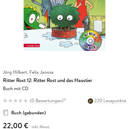
Jörg Hilbert
,
Felix Janosa
Ritter Rost 12: Ritter Rost und das Haustier
Buch mit CD
(
0 Bewertungen
)
220 Lesepunkte
15
Buch (gebunden)
22,00 €
inkl. Mwst.