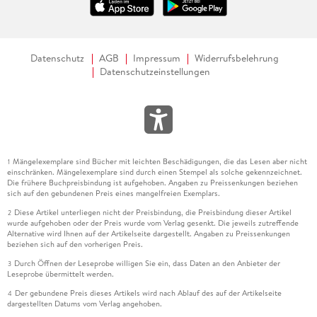
Datenschutz
AGB
Impressum
Widerrufsbelehrung
Datenschutzeinstellungen
Mängelexemplare sind Bücher mit leichten Beschädigungen, die das Lesen aber nicht
1
einschränken. Mängelexemplare sind durch einen Stempel als solche gekennzeichnet.
Die frühere Buchpreisbindung ist aufgehoben. Angaben zu Preissenkungen beziehen
sich auf den gebundenen Preis eines mangelfreien Exemplars.
Diese Artikel unterliegen nicht der Preisbindung, die Preisbindung dieser Artikel
2
wurde aufgehoben oder der Preis wurde vom Verlag gesenkt. Die jeweils zutreffende
Alternative wird Ihnen auf der Artikelseite dargestellt. Angaben zu Preissenkungen
beziehen sich auf den vorherigen Preis.
Durch Öffnen der Leseprobe willigen Sie ein, dass Daten an den Anbieter der
3
Leseprobe übermittelt werden.
Der gebundene Preis dieses Artikels wird nach Ablauf des auf der Artikelseite
4
dargestellten Datums vom Verlag angehoben.