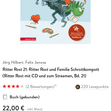
Jörg Hilbert
,
Felix Janosa
Ritter Rost 21: Ritter Rost und Familie Schrottkompott
(Ritter Rost mit CD und zum Streamen, Bd. 21)
(
2 Bewertungen
)
220 Lesepunkte
15
Buch (gebunden)
22,00 €
inkl. Mwst.