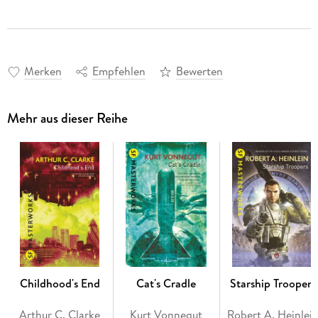
Merken
Empfehlen
Bewerten
Mehr aus dieser Reihe
Childhood's End
Cat's Cradle
Starship Troopers
Arthur C. Clarke
Kurt Vonnegut
Robert A. Heinlei