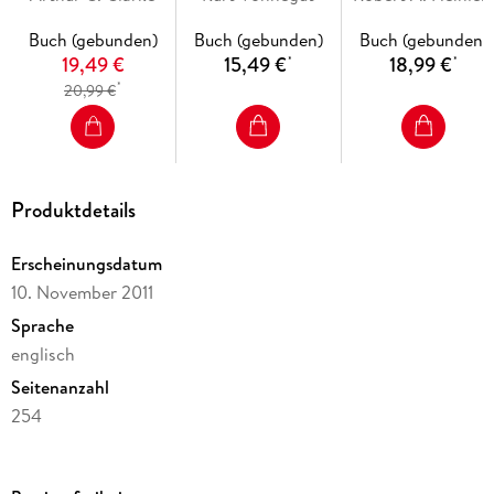
Buch (gebunden)
Buch (gebunden)
Buch (gebunden)
19,49 €
15,49 €
18,99 €
*
*
*
20,99 €
Produktdetails
Erscheinungsdatum
10. November 2011
Sprache
englisch
Seitenanzahl
254
Reihe
S.F. MASTERWORKS