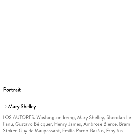
Portrait
Mary Shelley
LOS AUTORES. Washington Irving, Mary Shelley, Sheridan Le
Fanu, Gustavo Bé cquer, Henry James, Ambrose Bierce, Bram
Stoker, Guy de Maupassant, Emilia Pardo-Bazá n, Froylá n