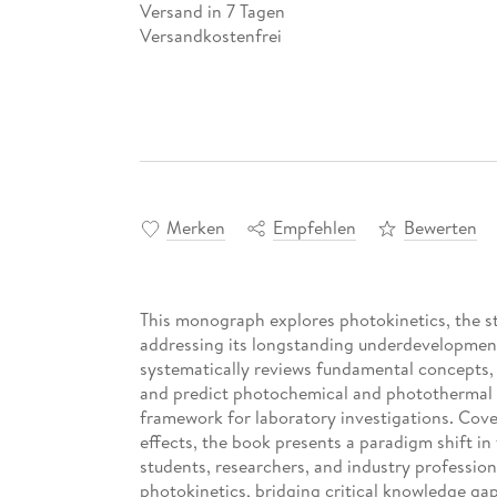
Versand in 7 Tagen
Versandkostenfrei
Merken
Empfehlen
Bewerten
This monograph explores photokinetics, the st
addressing its longstanding underdevelopment
systematically reviews fundamental concepts,
and predict photochemical and photothermal r
framework for laboratory investigations. Cov
effects, the book presents a paradigm shift in 
students, researchers, and industry profession
photokinetics, bridging critical knowledge ga