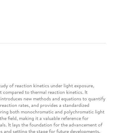
udy of reaction kinetics under light exposure,
 compared to thermal reaction kinetics. It
 introduces new methods and equations to quantify
eaction rates, and provides a standardized
ering both monochromatic and polychromatic light
the field, making it a valuable reference for
als. It lays the foundation for the advancement of
ps and setting the stage for future developments.