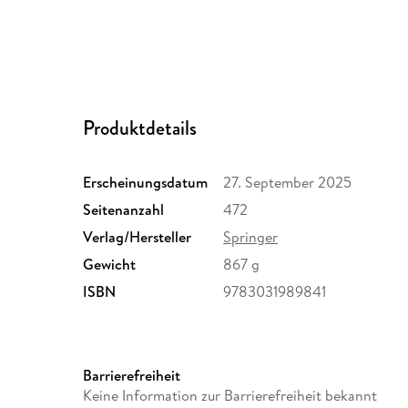
Produktdetails
Erscheinungsdatum
27. September 2025
Seitenanzahl
472
Verlag/Hersteller
Springer
Gewicht
867 g
ISBN
9783031989841
Barrierefreiheit
Keine Information zur Barrierefreiheit bekannt