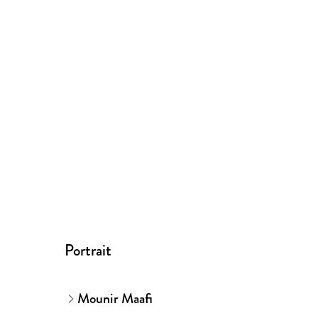
Portrait
Mounir Maafi