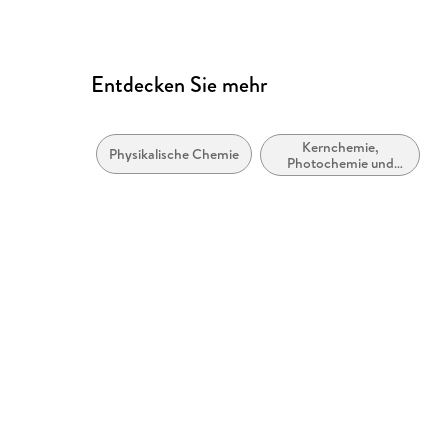
Entdecken Sie mehr
Kernchemie,
Physikalische Chemie
Photochemie und
Strahlung