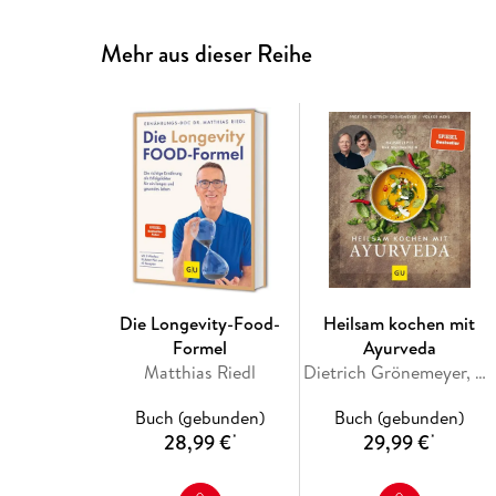
Mehr aus dieser Reihe
Die Longevity-Food-
Heilsam kochen mit
Formel
Ayurveda
Matthias Riedl
Dietrich Grönemeyer, Volker Mehl
Buch (gebunden)
Buch (gebunden)
28,99 €
29,99 €
*
*