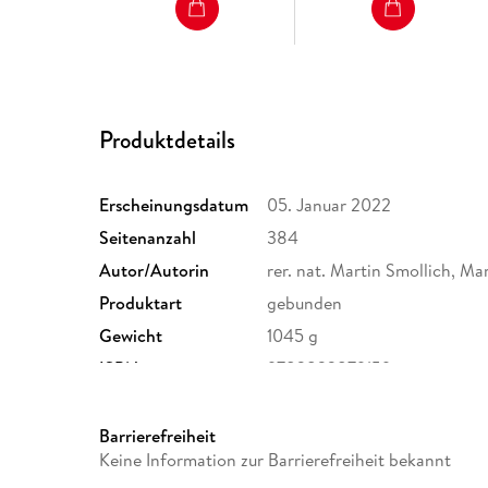
Produktdetails
Erscheinungsdatum
05. Januar 2022
Seitenanzahl
384
Autor/Autorin
rer. nat. Martin Smollich, Ma
Produktart
gebunden
Gewicht
1045 g
ISBN
9783833879159
Barrierefreiheit
Keine Information zur Barrierefreiheit bekannt