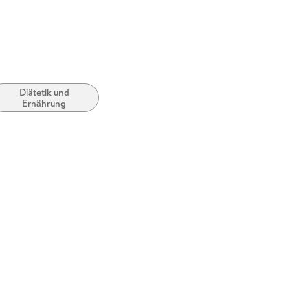
Diätetik und
Ernährung