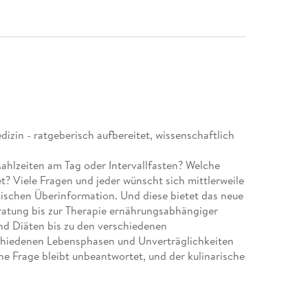
in - ratgeberisch aufbereitet, wissenschaftlich
ahlzeiten am Tag oder Intervallfasten? Welche
? Viele Fragen und jeder wünscht sich mittlerweile
nischen Überinformation. Und diese bietet das neue
atung bis zur Therapie ernährungsabhängiger
d Diäten bis zu den verschiedenen
chiedenen Lebensphasen und Unverträglichkeiten
ne Frage bleibt unbeantwortet, und der kulinarische
schaftlich fundiert, alltagstauglich und leicht