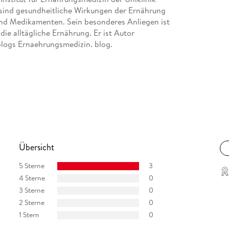
 sind gesundheitliche Wirkungen der Ernährung
nd Medikamenten. Sein besonderes Anliegen ist
ie alltägliche Ernährung. Er ist Autor
logs Ernaehrungsmedizin. blog.
Übersicht
5 Sterne
3
4 Sterne
0
3 Sterne
0
2 Sterne
0
1 Stern
0