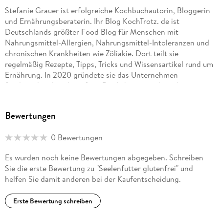
Stefanie Grauer ist erfolgreiche Kochbuchautorin, Bloggerin
und Ernährungsberaterin. Ihr Blog KochTrotz. de ist
Deutschlands größter Food Blog für Menschen mit
Nahrungsmittel-Allergien, Nahrungsmittel-Intoleranzen und
chronischen Krankheiten wie Zöliakie. Dort teilt sie
regelmäßig Rezepte, Tipps, Tricks und Wissensartikel rund um
Ernährung. In 2020 gründete sie das Unternehmen
foodwunder, das glutenfreie Bio-Lebensmittel produziert.
Bewertungen
0 Bewertungen
Es wurden noch keine Bewertungen abgegeben. Schreiben
Sie die erste Bewertung zu "Seelenfutter glutenfrei" und
helfen Sie damit anderen bei der Kaufentscheidung.
Erste Bewertung schreiben