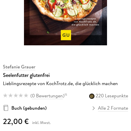
Stefanie Grauer
Seelenfutter glutenfrei
Lieblingsrezepte von KochTrotz.de, die glücklich machen
(
0 Bewertungen
)
220 Lesepunkte
15
Buch (gebunden)
Alle 2 Formate
22,00 €
inkl. Mwst.