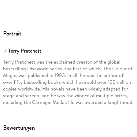
Portrait
Terry Pratchett
Terry Pratchett was the acclaimed creator of the global
bestselling Discworld series, the first of which, The Colour of
Magic, was published in 1983. In all, he was the author of
over fifty bestselling books which have sold over 100 million
copies worldwide. His novels have been widely adapted for
stage and screen, and he was the winner of multiple prizes,
including the Carnegie Medal. He was awarded a knighthood
for services to literature in 2009, although he always wryly
maintained that his greatest service to literature was to avoid
writing any.
Bewertungen
www.terrypratchettbooks.com