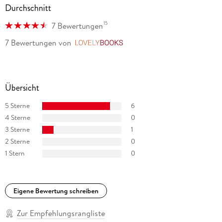
Durchschnitt
15
7 Bewertungen
7 Bewertungen
von
LovelyBooks
Übersicht
5 Sterne
6
4 Sterne
0
3 Sterne
1
2 Sterne
0
1 Stern
0
Eigene Bewertung schreiben
Zur Empfehlungsrangliste