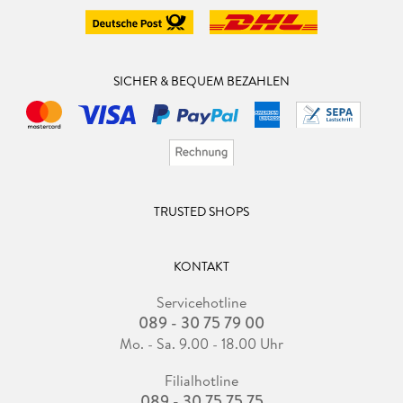
SICHER & BEQUEM BEZAHLEN
TRUSTED SHOPS
KONTAKT
Servicehotline
089 - 30 75 79 00
Mo. - Sa. 9.00 - 18.00 Uhr
Filialhotline
089 - 30 75 75 75