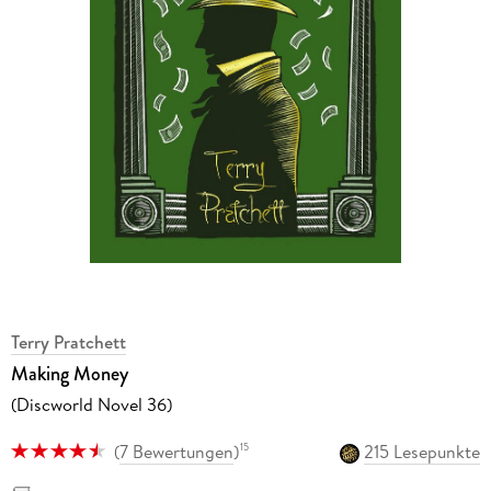
Terry Pratchett
Making Money
(Discworld Novel 36)
(
7 Bewertungen
)
215 Lesepunkte
15