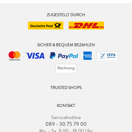
ZUGESTELLT DURCH
SICHER & BEQUEM BEZAHLEN
TRUSTED SHOPS
KONTAKT
Servicehotline
089 - 30 75 79 00
Mo. - Sa. 9.00 - 18.00 Uhr