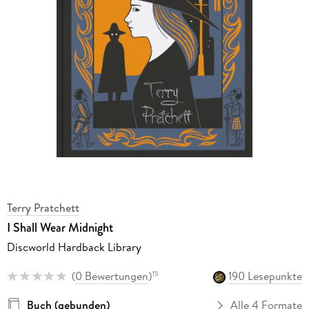
Terry Pratchett
I Shall Wear Midnight
Discworld Hardback Library
(
0 Bewertungen
)
190 Lesepunkte
15
Buch (gebunden)
Alle 4 Formate