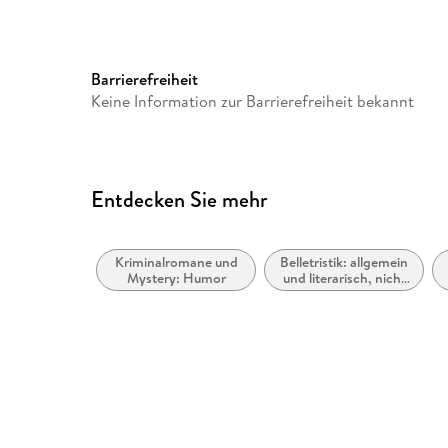
Barrierefreiheit
Keine Information zur Barrierefreiheit bekannt
Entdecken Sie mehr
Kriminalromane und
Belletristik: allgemein
Mystery: Humor
und literarisch, nicht
nach Genre