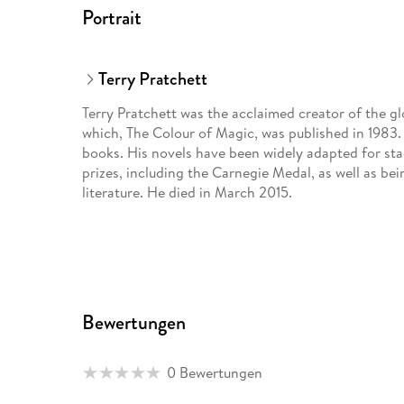
Portrait
Terry Pratchett
Terry Pratchett was the acclaimed creator of the glo
which, The Colour of Magic, was published in 1983. I
books. His novels have been widely adapted for sta
prizes, including the Carnegie Medal, as well as be
literature. He died in March 2015.
Bewertungen
0 Bewertungen