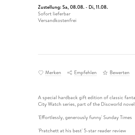
Zustellung:
Sa, 08.08. - Di, 11.08.
Sofort lieferbar
Versandkostenfrei
Merken
Empfehlen
Bewerten
A special hardback gift edition of classic fant
City Watch series, part of the Discworld novel
'Effortlessly, generously funny' Sunday Times
'Pratchett at his best' 5-star reader review