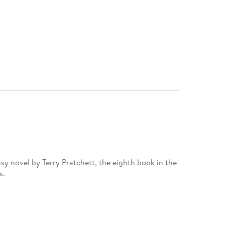
asy novel by Terry Pratchett, the eighth book in the
s.