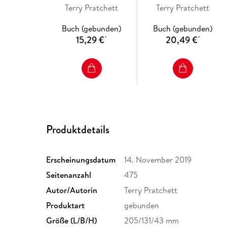
Terry Pratchett
Terry Pratchett
Buch (gebunden)
Buch (gebunden)
15,29 €
20,49 €
*
*
Produktdetails
Erscheinungsdatum
14. November 2019
Seitenanzahl
475
Autor/Autorin
Terry Pratchett
Produktart
gebunden
Größe (L/B/H)
205/131/43 mm