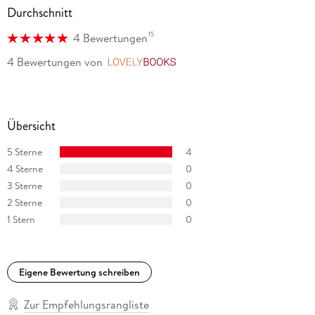
Durchschnitt
15
4 Bewertungen
4 Bewertungen
von
LovelyBooks
Übersicht
5 Sterne
4
4 Sterne
0
3 Sterne
0
2 Sterne
0
1 Stern
0
Eigene Bewertung schreiben
Zur Empfehlungsrangliste