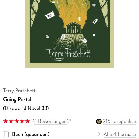
Terry Pratchett
Going Postal
(Discworld Novel 33)
(
4 Bewertungen
)
215 Lesepunkte
15
Buch (gebunden)
Alle 4 Formate