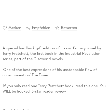
Merken
Empfehlen
Bewerten
A special hardback gift edition of classic fantasy novel by
Terry Pratchett, the first book in the Industrial Revolution
series, part of the Discworld novels.
'One of the best expressions of his unstoppable flow of
comic invention' The Times
'If you only read one Terry Pratchett book, read this one. You
WILL be hooked' 5-star reader review
'Always push your luck because no one else would push it for
you.'