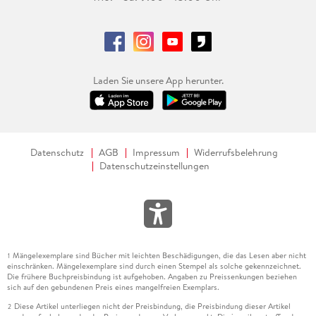
Laden Sie unsere App herunter.
Datenschutz
AGB
Impressum
Widerrufsbelehrung
Datenschutzeinstellungen
Mängelexemplare sind Bücher mit leichten Beschädigungen, die das Lesen aber nicht
1
einschränken. Mängelexemplare sind durch einen Stempel als solche gekennzeichnet.
Die frühere Buchpreisbindung ist aufgehoben. Angaben zu Preissenkungen beziehen
sich auf den gebundenen Preis eines mangelfreien Exemplars.
Diese Artikel unterliegen nicht der Preisbindung, die Preisbindung dieser Artikel
2