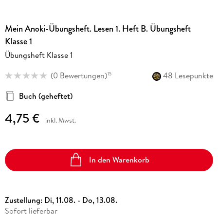
Mein Anoki-Übungsheft. Lesen 1. Heft B. Übungsheft
Klasse 1
Übungsheft Klasse 1
(
0 Bewertungen
)
48 Lesepunkte
15
Buch (geheftet)
4,75 €
inkl. Mwst.
In den Warenkorb
Zustellung:
Di, 11.08. - Do, 13.08.
Sofort lieferbar