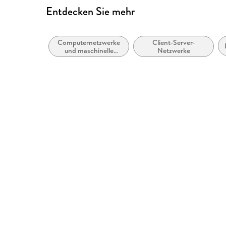
Entdecken Sie mehr
Computernetzwerke
Client-Server-
und maschinelle
Netzwerke
Kommunikation