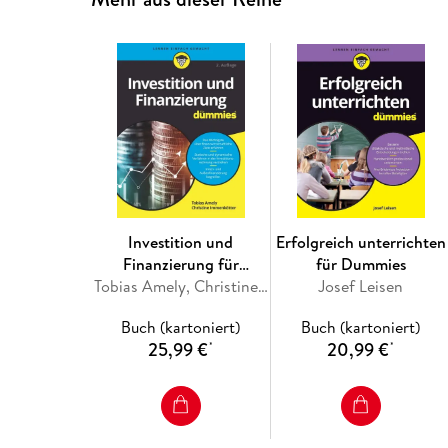
Investition und
Erfolgreich unterrichten
Finanzierung für
für Dummies
Dummies
Tobias Amely, Christine Immenkötter
Josef Leisen
Buch (kartoniert)
Buch (kartoniert)
25,99 €
20,99 €
*
*