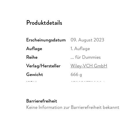
Produktdetails
Erscheinungsdatum
09. August 2023
Auflage
1. Auflage
Reihe
... für Dummies
Verlag/Hersteller
Wiley-VCH GmbH
Gewicht
666 g
ISBN
9783527720804
Barrierefreiheit
Keine Information zur Barrierefreiheit bekannt