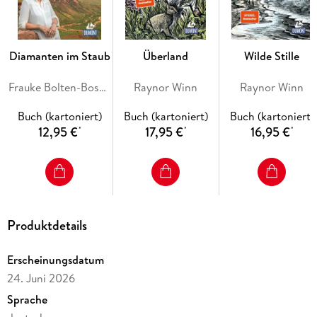
Diamanten im Staub
Überland
Wilde Stille
Frauke Bolten-Boshammer mit Sue Smethurst
Raynor Winn
Raynor Winn
Buch (kartoniert)
Buch (kartoniert)
Buch (kartoniert)
12,95 €
17,95 €
16,95 €
*
*
*
Produktdetails
Erscheinungsdatum
24. Juni 2026
Sprache