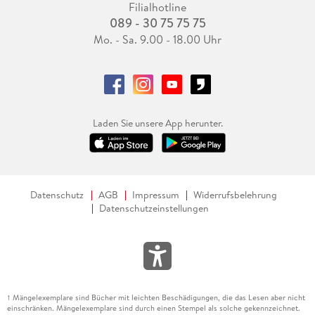
Filialhotline
089 - 30 75 75 75
Mo. - Sa. 9.00 - 18.00 Uhr
Laden Sie unsere App herunter.
Datenschutz
AGB
Impressum
Widerrufsbelehrung
Datenschutzeinstellungen
Mängelexemplare sind Bücher mit leichten Beschädigungen, die das Lesen aber nicht
1
einschränken. Mängelexemplare sind durch einen Stempel als solche gekennzeichnet.