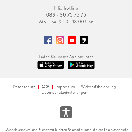
Filialhotline
089 - 30 75 75 75
Mo. - Sa. 9.00 - 18.00 Uhr
Laden Sie unsere App herunter.
Datenschutz
AGB
Impressum
Widerrufsbelehrung
Datenschutzeinstellungen
Mängelexemplare sind Bücher mit leichten Beschädigungen, die das Lesen aber nicht
1