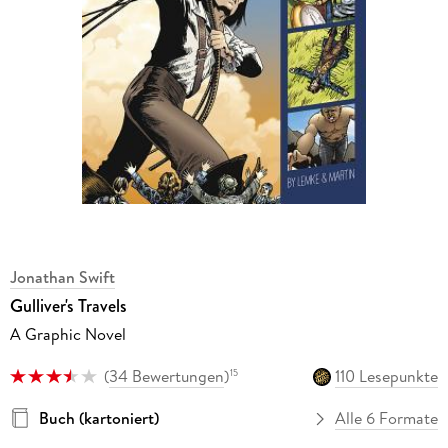
Jonathan Swift
Gulliver's Travels
A Graphic Novel
(
34 Bewertungen
)
110 Lesepunkte
15
Buch (kartoniert)
Alle 6 Formate