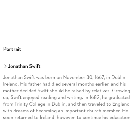
Portrait
Jonathan Swift
Jonathan Swift was born on November 30, 1667, in Dublin,
Ireland. His father had died several months earlier, and his
mother decided Swift should be raised by relatives. Growing
up, Swift enjoyed reading and writing. In 1682, he graduated
from Trinity College in Dublin, and then traveled to England
with dreams of becoming an important church member. He
soon returned to Ireland, however, to continue his education
and eventually become the dean of St. Patrick's Cathedral. In
the meantime, Swift never lost his love for writing. In 1726,