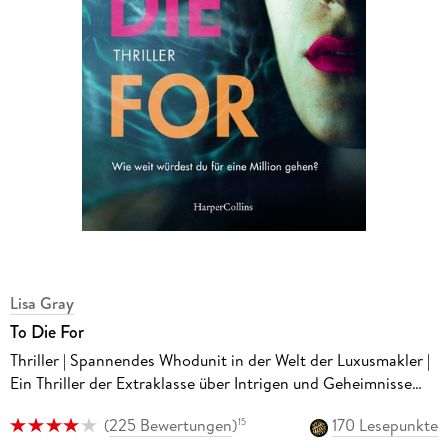
Lisa Gray
To Die For
Thriller | Spannendes Whodunit in der Welt der Luxusmakler |
Ein Thriller der Extraklasse über Intrigen und Geheimnisse
der High Society | 'Selling Sunset' trifft auf 'Knives Out'
(
225 Bewertungen
)
170 Lesepunkte
15