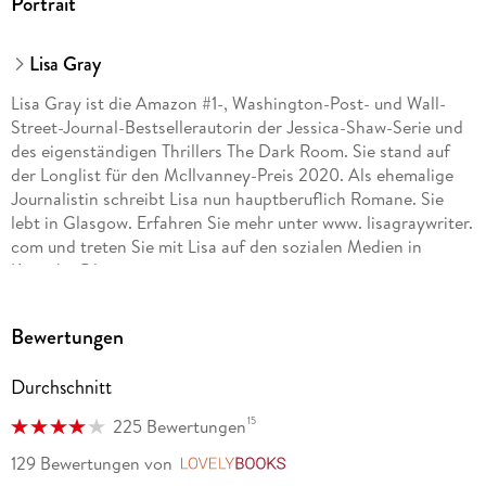
Portrait
Lisa Gray
Lisa Gray ist die Amazon #1-, Washington-Post- und Wall-
Street-Journal-Bestsellerautorin der Jessica-Shaw-Serie und
des eigenständigen Thrillers The Dark Room. Sie stand auf
der Longlist für den McIlvanney-Preis 2020. Als ehemalige
Journalistin schreibt Lisa nun hauptberuflich Romane. Sie
lebt in Glasgow. Erfahren Sie mehr unter www. lisagraywriter.
com und treten Sie mit Lisa auf den sozialen Medien in
Kontakt @lisagraywriter
Bewertungen
Durchschnitt
15
225 Bewertungen
129 Bewertungen
von
LovelyBooks