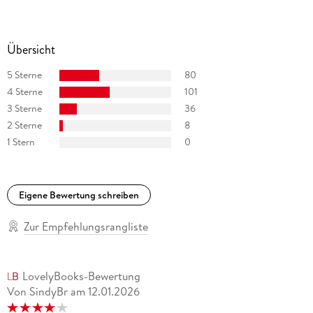
Übersicht
5 Sterne
80
4 Sterne
101
3 Sterne
36
2 Sterne
8
1 Stern
0
Eigene Bewertung schreiben
Zur Empfehlungsrangliste
LovelyBooks-Bewertung
Von SindyBr
am
12.01.2026