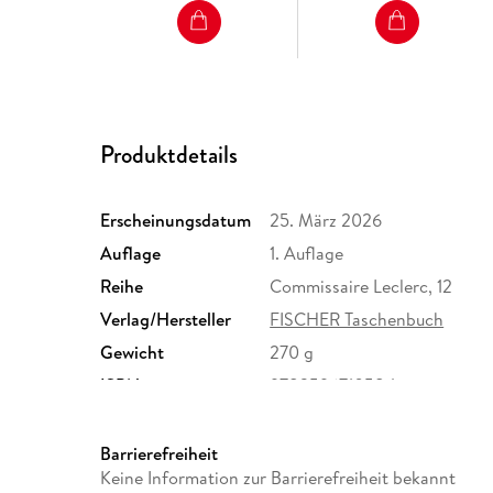
Produktdetails
Erscheinungsdatum
25. März 2026
Auflage
1. Auflage
Reihe
Commissaire Leclerc, 12
Verlag/Hersteller
FISCHER Taschenbuch
Gewicht
270 g
ISBN
9783596710584
Barrierefreiheit
Keine Information zur Barrierefreiheit bekannt