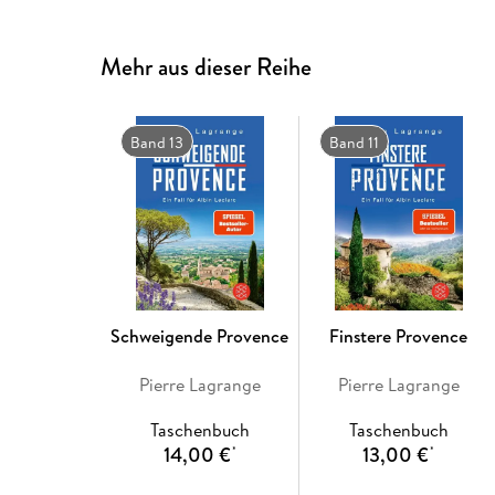
Mehr aus dieser Reihe
Band 13
Band 11
Schweigende Provence
Finstere Provence
Pierre Lagrange
Pierre Lagrange
Taschenbuch
Taschenbuch
14,00 €
13,00 €
*
*