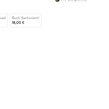
oad
Buch (kartoniert)
18,00 €