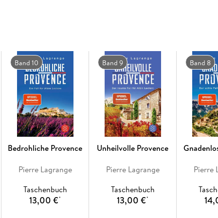
Band 10
Band 9
Band 8
Bedrohliche Provence
Unheilvolle Provence
Gnadenlo
Pierre Lagrange
Pierre Lagrange
Pierre
Taschenbuch
Taschenbuch
Tasc
13,00 €
13,00 €
14,
*
*