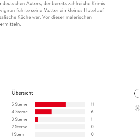
 deutschen Autors, der bereits zahlreiche Krimis
Avignon führte seine Mutter ein kleines Hotel auf
zalische Küche war. Vor dieser malerischen
ermitteln.
Übersicht
5 Sterne
11
4 Sterne
6
3 Sterne
1
2 Sterne
0
1 Stern
0