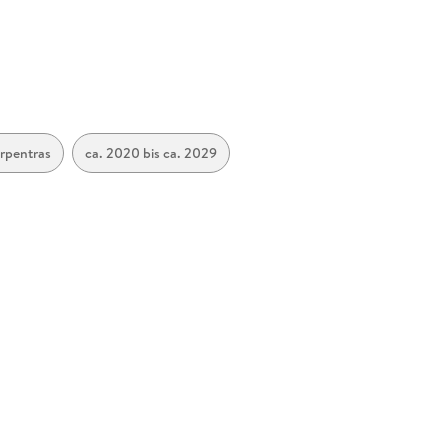
rpentras
ca. 2020 bis ca. 2029