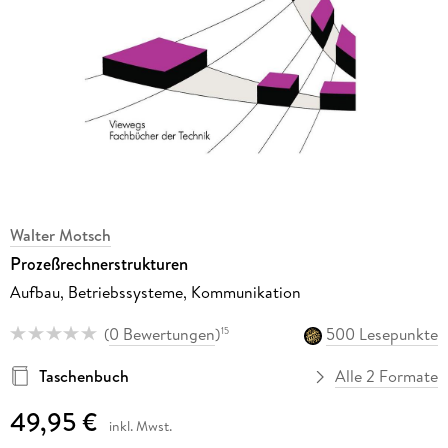
Walter Motsch
Prozeßrechnerstrukturen
Aufbau, Betriebssysteme, Kommunikation
(
0 Bewertungen
)
500 Lesepunkte
15
Taschenbuch
Alle 2 Formate
49,95 €
inkl. Mwst.