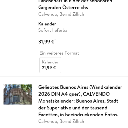
Landschaft in einer der schönsten
Gegenden Österreichs
Calvendo, Bernd Zillich
Kalender
Sofort lieferbar
31,99 €
*
Ein weiteres Format
Kalender
21,99 €
Geliebtes Buenos Aires (Wandkalender
2026 DIN A4 quer), CALVENDO
Monatskalender: Buenos Aires, Stadt
der Superlative und der tausend
Facetten, in beeindruckenden Fotos.
Calvendo, Bernd Zillich