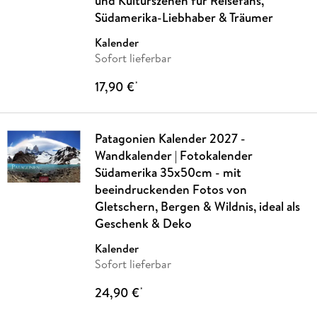
und Kulturszenen für Reisefans,
Südamerika-Liebhaber & Träumer
Kalender
Sofort lieferbar
17,90 €
*
Patagonien Kalender 2027 -
Wandkalender | Fotokalender
Südamerika 35x50cm - mit
beeindruckenden Fotos von
Gletschern, Bergen & Wildnis, ideal als
Geschenk & Deko
Kalender
Sofort lieferbar
24,90 €
*