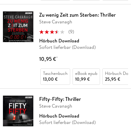
Zu wenig Zeit zum Sterben: Thriller
Steve Cavanagh
(
9
)
Hörbuch Download
Sofort lieferbar (Download)
10,95 €
*
Taschenbuch
eBook epub
Hörbuch Dow
13,00 €
10,99 €
25,95 €
Fifty-Fifty: Thriller
Steve Cavanagh
Hörbuch Download
Sofort lieferbar (Download)