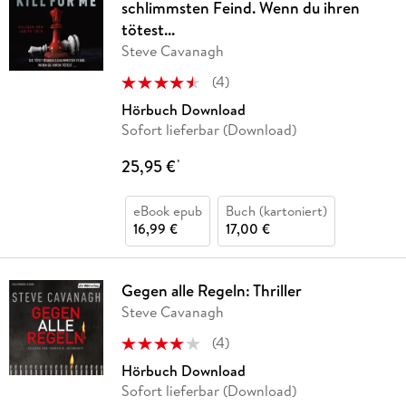
schlimmsten Feind. Wenn du ihren
tötest...
Steve Cavanagh
(
4
)
Hörbuch Download
Sofort lieferbar (Download)
25,95 €
*
eBook epub
Buch (kartoniert)
16,99 €
17,00 €
Gegen alle Regeln: Thriller
Steve Cavanagh
(
4
)
Hörbuch Download
Sofort lieferbar (Download)