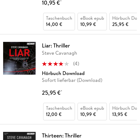
10,95 €
*
Taschenbuch
eBook epub
Hörbuch Dow
14,00 €
10,99 €
25,95 €
Liar: Thriller
Steve Cavanagh
(
4
)
Hörbuch Download
Sofort lieferbar (Download)
25,95 €
*
Taschenbuch
eBook epub
Hörbuch Dow
12,00 €
10,99 €
13,95 €
Thirteen: Thriller