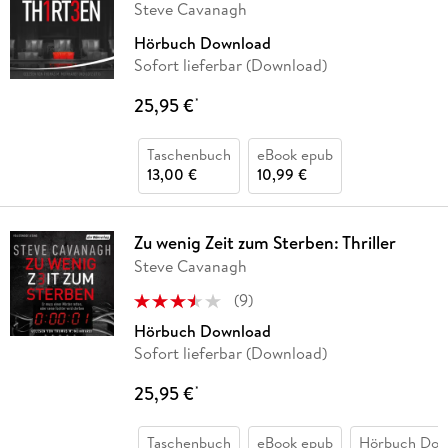
Steve Cavanagh
Hörbuch Download
Sofort lieferbar (Download)
25,95 €
*
Taschenbuch
eBook epub
13,00 €
10,99 €
Zu wenig Zeit zum Sterben: Thriller
Steve Cavanagh
(
9
)
Hörbuch Download
Sofort lieferbar (Download)
25,95 €
*
Taschenbuch
eBook epub
Hörbuch Dow