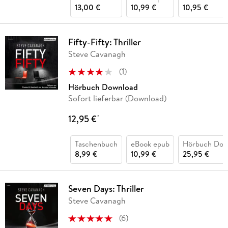
13,00 €
10,99 €
10,95 €
Fifty-Fifty: Thriller
Steve Cavanagh
(
1
)
Hörbuch Download
Sofort lieferbar (Download)
12,95 €
*
Taschenbuch
eBook epub
Hörbuch Dow
8,99 €
10,99 €
25,95 €
Seven Days: Thriller
Steve Cavanagh
(
6
)