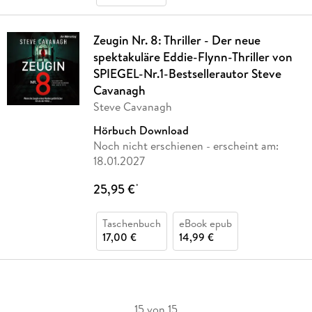
Zeugin Nr. 8: Thriller - Der neue
spektakuläre Eddie-Flynn-Thriller von
SPIEGEL-Nr.1-Bestsellerautor Steve
Cavanagh
Steve Cavanagh
Hörbuch Download
Noch nicht erschienen
- erscheint am:
18.01.2027
25,95 €
*
Taschenbuch
eBook epub
17,00 €
14,99 €
15 von 15