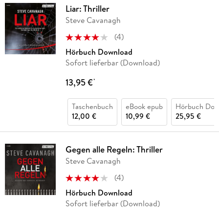
Liar: Thriller
Steve Cavanagh
(
4
)
Hörbuch Download
Sofort lieferbar (Download)
13,95 €
*
Taschenbuch
eBook epub
Hörbuch Dow
12,00 €
10,99 €
25,95 €
Gegen alle Regeln: Thriller
Steve Cavanagh
(
4
)
Hörbuch Download
Sofort lieferbar (Download)