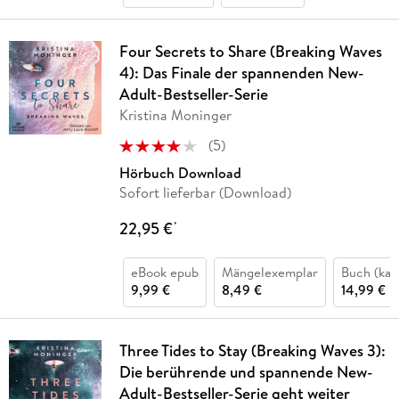
Four Secrets to Share (Breaking Waves
4): Das Finale der spannenden New-
Adult-Bestseller-Serie
Kristina Moninger
(
5
)
Hörbuch Download
Sofort lieferbar (Download)
22,95 €
*
eBook epub
Mängelexemplar
Buch (kar
9,99 €
8,49 €
14,99 €
Three Tides to Stay (Breaking Waves 3):
Die berührende und spannende New-
Adult-Bestseller-Serie geht weiter