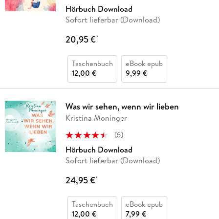
Hörbuch Download
Sofort lieferbar (Download)
20,95 €
*
Taschenbuch
eBook epub
12,00 €
9,99 €
Was wir sehen, wenn wir lieben
Kristina Moninger
(
6
)
Hörbuch Download
Sofort lieferbar (Download)
24,95 €
*
Taschenbuch
eBook epub
12,00 €
7,99 €