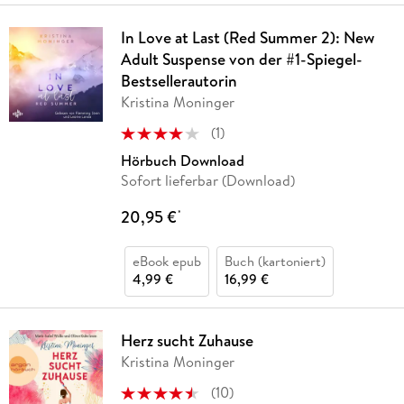
In Love at Last (Red Summer 2): New
Adult Suspense von der #1-Spiegel-
Bestsellerautorin
Kristina Moninger
(
1
)
Hörbuch Download
Sofort lieferbar (Download)
20,95 €
*
eBook epub
Buch (kartoniert)
4,99 €
16,99 €
Herz sucht Zuhause
Kristina Moninger
(
10
)