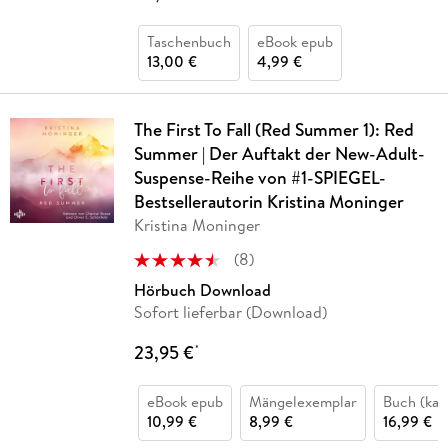
Taschenbuch
eBook epub
13,00 €
4,99 €
The First To Fall (Red Summer 1): Red
Summer | Der Auftakt der New-Adult-
Suspense-Reihe von #1-SPIEGEL-
Bestsellerautorin Kristina Moninger
Kristina Moninger
(
8
)
Hörbuch Download
Sofort lieferbar (Download)
23,95 €
*
eBook epub
Mängelexemplar
Buch (kar
10,99 €
8,99 €
16,99 €