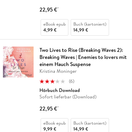
22,95 €
*
eBook epub
Buch (kartoniert)
4,99 €
14,99 €
Two Lives to Rise (Breaking Waves 2):
Breaking Waves | Enemies to lovers mit
einem Hauch Suspense
Kristina Moninger
(
6
)
Hörbuch Download
Sofort lieferbar (Download)
22,95 €
*
eBook epub
Buch (kartoniert)
9,99 €
14,99 €