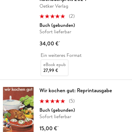
Oetker Verlag
(
2
)
Buch (gebunden)
Sofort lieferbar
34,00 €
*
Ein weiteres Format
eBook epub
27,99 €
Wir kochen gut: Reprintausgabe
(
5
)
Buch (gebunden)
Sofort lieferbar
15,00 €
*