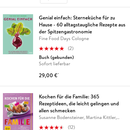
Genial einfach: Sterneküche für zu
Hause - 60 alltagstaugliche Rezepte aus
der Spitzengastronomie
Fine Food Days Cologne
(
2
)
Buch (gebunden)
Sofort lieferbar
29,00 €
*
Kochen für die Familie: 365
Rezeptideen, die leicht gelingen und
allen schmecken
Susanne Bodensteiner, Martina Kittler,
Julia
…
(
12
)