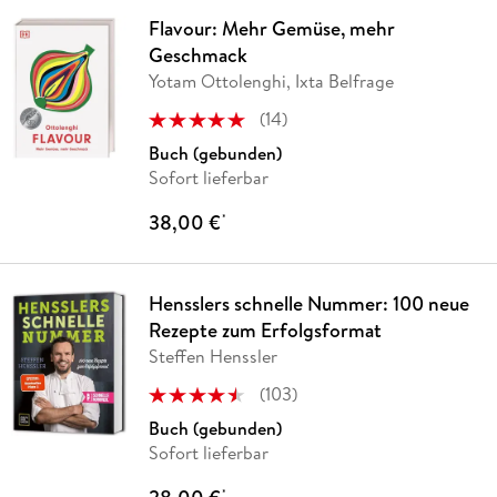
Flavour: Mehr Gemüse, mehr
Geschmack
Yotam Ottolenghi, Ixta Belfrage
(
14
)
Buch (gebunden)
Sofort lieferbar
38,00 €
*
Hensslers schnelle Nummer: 100 neue
Rezepte zum Erfolgsformat
Steffen Henssler
(
103
)
Buch (gebunden)
Sofort lieferbar
*