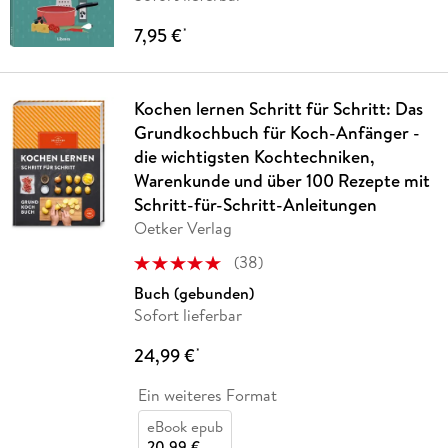
7,95 €
*
Kochen lernen Schritt für Schritt: Das
Grundkochbuch für Koch-Anfänger -
die wichtigsten Kochtechniken,
Warenkunde und über 100 Rezepte mit
Schritt-für-Schritt-Anleitungen
Oetker Verlag
(
38
)
Buch (gebunden)
Sofort lieferbar
24,99 €
*
Ein weiteres Format
eBook epub
20,99 €