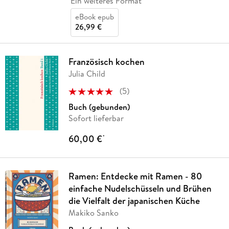
Ein weiteres Format
eBook epub
26,99 €
Französisch kochen
Julia Child
(
5
)
Buch (gebunden)
Sofort lieferbar
60,00 €
*
Ramen: Entdecke mit Ramen - 80
einfache Nudelschüsseln und Brühen
die Vielfalt der japanischen Küche
Makiko Sanko