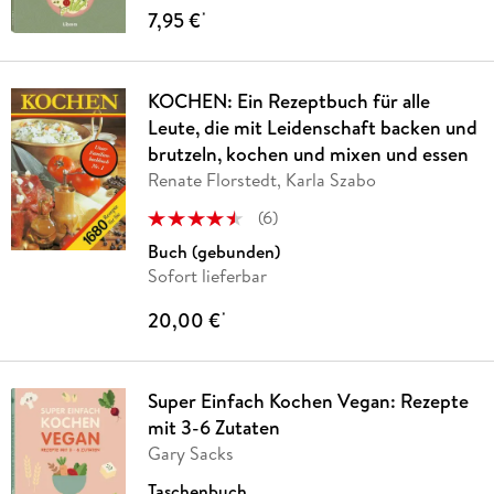
7,95 €
*
KOCHEN: Ein Rezeptbuch für alle
Leute, die mit Leidenschaft backen und
brutzeln, kochen und mixen und essen
Renate Florstedt, Karla Szabo
(
6
)
Buch (gebunden)
Sofort lieferbar
20,00 €
*
Super Einfach Kochen Vegan: Rezepte
mit 3-6 Zutaten
Gary Sacks
Taschenbuch