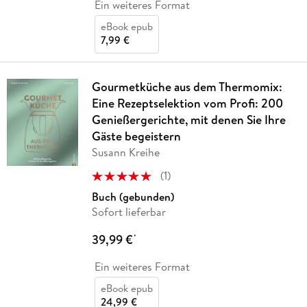
Ein weiteres Format
eBook epub
7,99 €
Gourmetküche aus dem Thermomix:
Eine Rezeptselektion vom Profi: 200
Genießergerichte, mit denen Sie Ihre
Gäste begeistern
Susann Kreihe
(
1
)
Buch (gebunden)
Sofort lieferbar
39,99 €
*
Ein weiteres Format
eBook epub
24,99 €