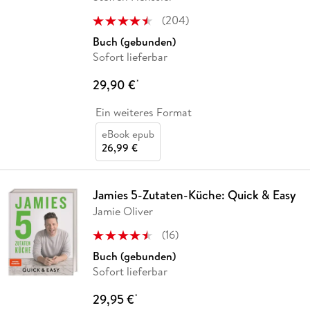
(
204
)
Buch (gebunden)
Sofort lieferbar
29,90 €
*
Ein weiteres Format
eBook epub
26,99 €
Jamies 5-Zutaten-Küche: Quick & Easy
Jamie Oliver
(
16
)
Buch (gebunden)
Sofort lieferbar
29,95 €
*