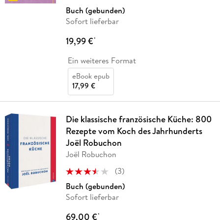
Buch (gebunden)
Sofort lieferbar
19,99 €
*
Ein weiteres Format
eBook epub
17,99 €
Die klassische französische Küche: 800
Rezepte vom Koch des Jahrhunderts
Joël Robuchon
Joël Robuchon
(
3
)
Buch (gebunden)
Sofort lieferbar
69,00 €
*