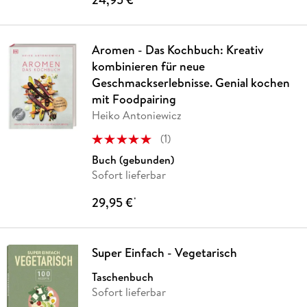
Aromen - Das Kochbuch: Kreativ
kombinieren für neue
Geschmackserlebnisse. Genial kochen
mit Foodpairing
Heiko Antoniewicz
(
1
)
Buch (gebunden)
Sofort lieferbar
29,95 €
*
Super Einfach - Vegetarisch
Taschenbuch
Sofort lieferbar