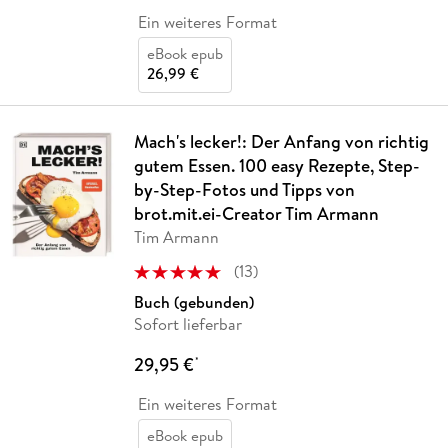
Ein weiteres Format
eBook epub
26,99 €
Mach's lecker!: Der Anfang von richtig
gutem Essen. 100 easy Rezepte, Step-
by-Step-Fotos und Tipps von
brot.mit.ei-Creator Tim Armann
Tim Armann
(
13
)
Buch (gebunden)
Sofort lieferbar
29,95 €
*
Ein weiteres Format
eBook epub