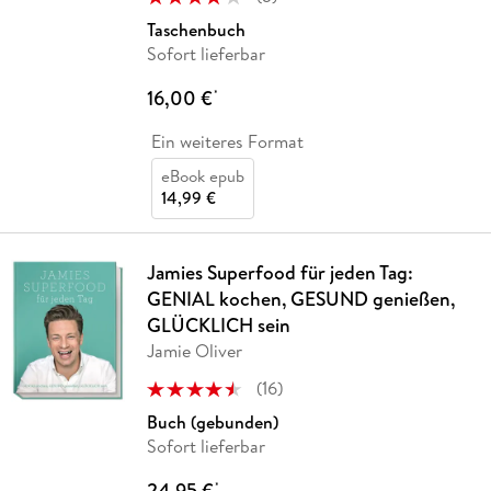
Taschenbuch
Sofort lieferbar
16,00 €
*
Ein weiteres Format
eBook epub
14,99 €
Jamies Superfood für jeden Tag:
GENIAL kochen, GESUND genießen,
GLÜCKLICH sein
Jamie Oliver
(
16
)
Buch (gebunden)
Sofort lieferbar
24,95 €
*