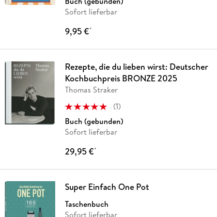
Buch (gebunden)
Sofort lieferbar
9,95 €
*
Rezepte, die du lieben wirst: Deutscher
Kochbuchpreis BRONZE 2025
Thomas Straker
(
1
)
Buch (gebunden)
Sofort lieferbar
29,95 €
*
Super Einfach One Pot
Taschenbuch
Sofort lieferbar