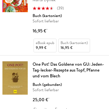
(
39
)
Buch (kartoniert)
Sofort lieferbar
16,95 €
*
eBook epub
Buch (kartoniert)
9,99 €
16,95 €
One Pot! Das Goldene von GU: Jeden-
Tag-lecker-Rezepte aus Topf, Pfanne
und vom Blech
Buch (gebunden)
Sofort lieferbar
25,00 €
*