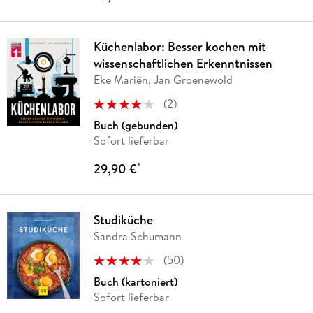
Küchenlabor: Besser kochen mit
wissenschaftlichen Erkenntnissen
Eke Mariën, Jan Groenewold
(
2
)
Buch (gebunden)
Sofort lieferbar
29,90 €
*
Studiküche
Sandra Schumann
(
50
)
Buch (kartoniert)
Sofort lieferbar