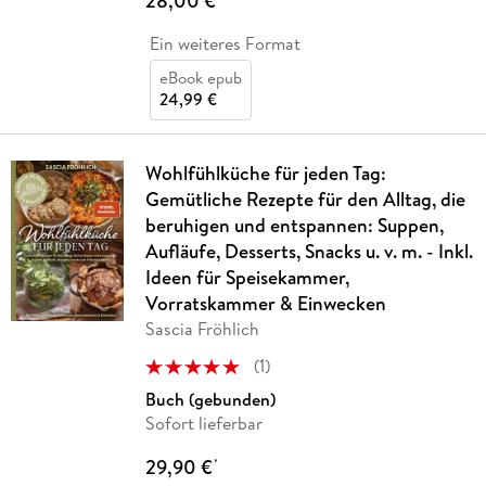
28,00 €
Ein weiteres Format
eBook epub
24,99 €
Wohlfühlküche für jeden Tag:
Gemütliche Rezepte für den Alltag, die
beruhigen und entspannen: Suppen,
Aufläufe, Desserts, Snacks u. v. m. - Inkl.
Ideen für Speisekammer,
Vorratskammer & Einwecken
Sascia Fröhlich
(
1
)
Buch (gebunden)
Sofort lieferbar
29,90 €
*