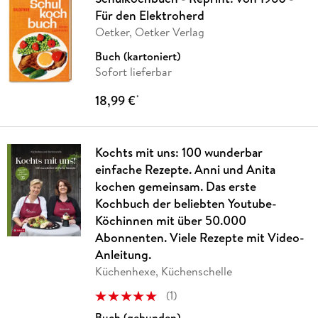
Für den Elektroherd
Oetker, Oetker Verlag
Buch (kartoniert)
Sofort lieferbar
18,99 €
*
Kochts mit uns: 100 wunderbar
einfache Rezepte. Anni und Anita
kochen gemeinsam. Das erste
Kochbuch der beliebten Youtube-
Köchinnen mit über 50.000
Abonnenten. Viele Rezepte mit Video-
Anleitung.
Küchenhexe, Küchenschelle
(
1
)
Buch (gebunden)