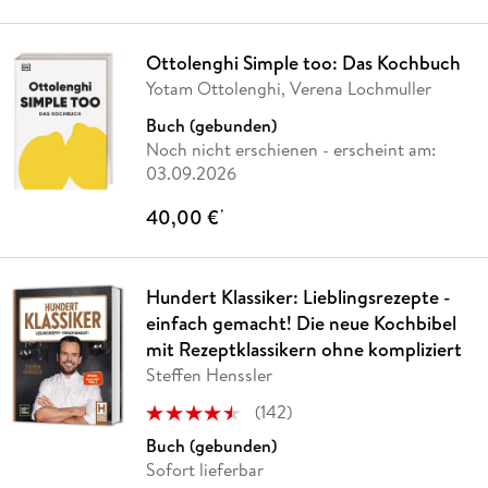
Ottolenghi Simple too: Das Kochbuch
Yotam Ottolenghi, Verena Lochmuller
Buch (gebunden)
Noch nicht erschienen
- erscheint am:
03.09.2026
40,00 €
*
Hundert Klassiker: Lieblingsrezepte -
einfach gemacht! Die neue Kochbibel
mit Rezeptklassikern ohne kompliziert
Steffen Henssler
(
142
)
Buch (gebunden)
Sofort lieferbar