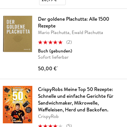
Der goldene Plachutta: Alle 1500
Rezepte
Mario Plachutta, Ewald Plachutta
(
2
)
Buch (gebunden)
Sofort lieferbar
50,00 €
*
CrispyRobs Meine Top 50 Rezepte:
Schnelle und einfache Gerichte für
Sandwichmaker, Mikrowelle,
Waffeleisen, Herd und Backofen.
CrispyRob
(
5
)