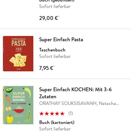
Sofort lieferbar
29,00 €
*
Super Einfach Pasta
Taschenbuch
Sofort lieferbar
7,95 €
*
Super Einfach KOCHEN: Mit 3-6
Zutaten
ORATHAY SOUKSISAVANH, Natacha
Arnoult, Lene
…
(
1
)
Buch (kartoniert)
Sofort lieferbar