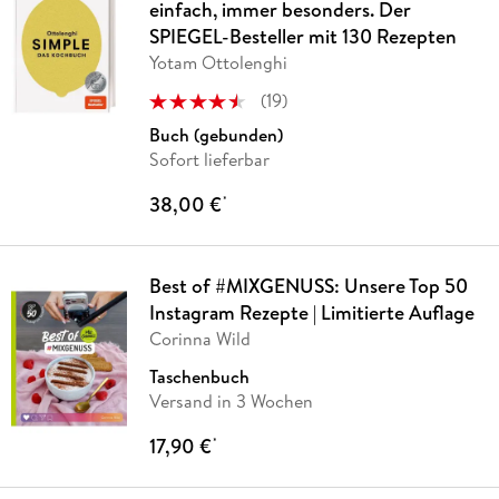
einfach, immer besonders. Der
SPIEGEL-Besteller mit 130 Rezepten
Yotam Ottolenghi
(
19
)
Buch (gebunden)
Sofort lieferbar
38,00 €
*
Best of #MIXGENUSS: Unsere Top 50
Instagram Rezepte | Limitierte Auflage
Corinna Wild
Taschenbuch
Versand in 3 Wochen
17,90 €
*