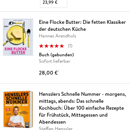
23,99 €
Eine Flocke Butter: Die fetten Klassiker
der deutschen Küche
Hannes Arendholz
(
1
)
Buch (gebunden)
Sofort lieferbar
28,00 €
*
Hensslers Schnelle Nummer - morgens,
mittags, abends: Das schnelle
Kochbuch: Über 100 einfache Rezepte
für Frühstück, Mittagessen und
Abendessen
Steffen Henssler