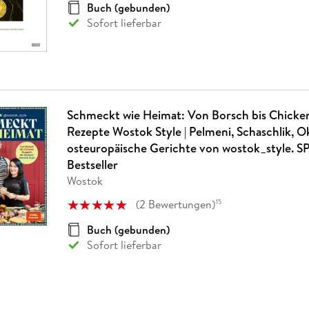
Buch (gebunden)
Sofort lieferbar
Schmeckt wie Heimat: Von Borsch bis Chicke
Rezepte Wostok Style | Pelmeni, Schaschlik, O
osteuropäische Gerichte von wostok_style. S
Bestseller
Wostok
(
2
Bewertungen
)
15
Buch (gebunden)
Sofort lieferbar