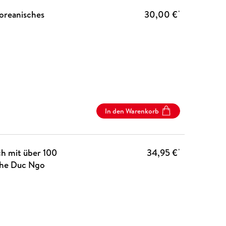
koreanisches
30,00 €
*
In den Warenkorb
h mit über 100
34,95 €
*
The Duc Ngo