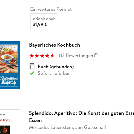
Ein weiteres Format
eBook epub
31,99 €
Bayerisches Kochbuch
(
13
Bewertungen
)
15
Buch (gebunden)
Sofort lieferbar
Splendido. Aperitivo: Die Kunst des guten Es
Essen
Mercedes Lauenstein, Juri Gottschall