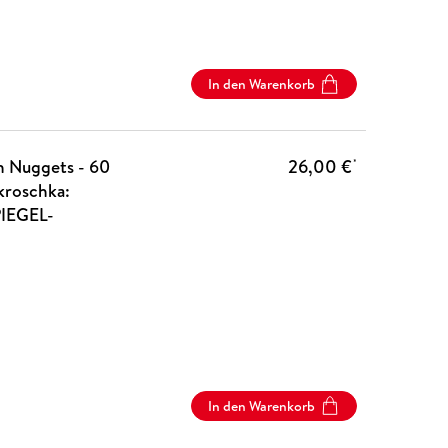
In den Warenkorb
n Nuggets - 60
26,00 €
*
kroschka:
PIEGEL-
In den Warenkorb