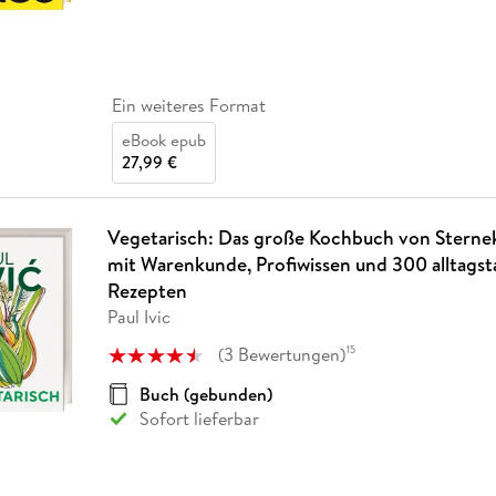
Ein weiteres Format
eBook epub
27,99 €
Vegetarisch: Das große Kochbuch von Sternek
mit Warenkunde, Profiwissen und 300 alltagst
Rezepten
Paul Ivic
(
3
Bewertungen
)
15
Buch (gebunden)
Sofort lieferbar