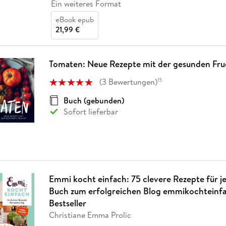
Ein weiteres Format
eBook epub
21,99 €
Tomaten: Neue Rezepte mit der gesunden Fru
(
3
Bewertungen
)
15
Buch (gebunden)
Sofort lieferbar
Emmi kocht einfach: 75 clevere Rezepte für j
Buch zum erfolgreichen Blog emmikochteinfac
Bestseller
Christiane Emma Prolic