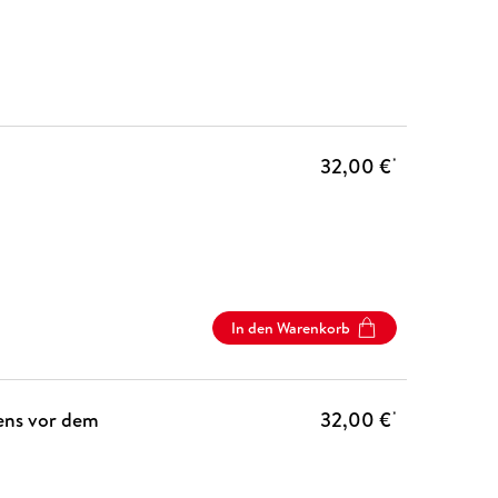
32,00 €
*
In den Warenkorb
sens vor dem
32,00 €
*