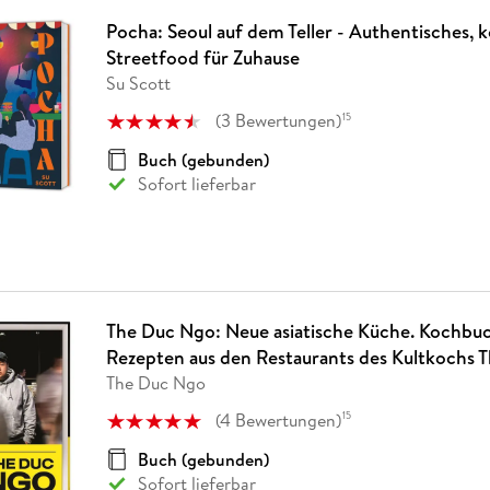
Pocha: Seoul auf dem Teller - Authentisches, 
Streetfood für Zuhause
Su Scott
(
3
Bewertungen
)
15
Buch (gebunden)
Sofort lieferbar
The Duc Ngo: Neue asiatische Küche. Kochbuc
Rezepten aus den Restaurants des Kultkochs 
The Duc Ngo
(
4
Bewertungen
)
15
Buch (gebunden)
Sofort lieferbar