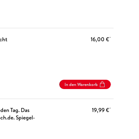
cht
16,00 €
*
In den Warenkorb
eden Tag. Das
19,99 €
*
h.de. Spiegel-