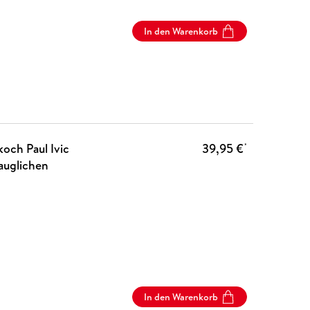
In den Warenkorb
och Paul Ivic
39,95 €
*
auglichen
In den Warenkorb