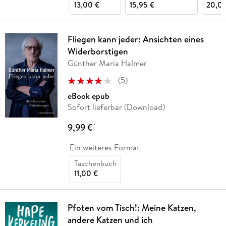
13,00 €
15,95 €
20,00
Fliegen kann jeder: Ansichten eines
Widerborstigen
Günther Maria Halmer
(
5
)
eBook epub
Sofort lieferbar (Download)
9,99 €
*
Ein weiteres Format
Taschenbuch
11,00 €
Pfoten vom Tisch!: Meine Katzen,
andere Katzen und ich