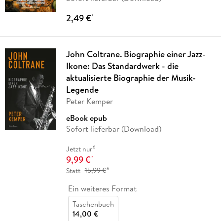
2,49 €
*
John Coltrane. Biographie einer Jazz-
Ikone: Das Standardwerk - die
aktualisierte Biographie der Musik-
Legende
Peter Kemper
eBook epub
Sofort lieferbar (Download)
6
Jetzt nur
9,99 €
*
6
Statt
15,99 €
Ein weiteres Format
Taschenbuch
14,00 €