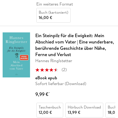
Ein weiteres Format
Buch (kartoniert)
16,00 €
Ein Steinpilz für die Ewigkeit: Mein
Abschied vom Vater | Eine wunderbare,
berührende Geschichte über Nähe,
Ferne und Verlust
Hannes Ringlstetter
(
2
)
eBook epub
Sofort lieferbar (Download)
9,99 €
*
Taschenbuch
Hörbuch Download
Buch 
12,00 €
13,99 €
18,00