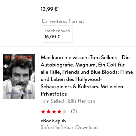
12,99 €
*
Ein weiteres Format
Taschenbuch
16,00 €
Man kann nie wissen: Tom Selleck - Die
Autobiografie. Magnum, Ein Colt für
alle Fälle, Friends und Blue Bloods: Filme
und Leben des Hollywood-
Schauspielers & Kultstars. Mit vielen
Privatfotos
Tom Selleck, Ellis Henican
(
2
)
eBook epub
Sofort lieferbar (Download)