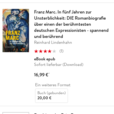
Franz Marc. In fünf Jahren zur
Unsterblichkeit: DIE Romanbiografie
über einen der berühmtesten
deutschen Expressionisten - spannend
und berührend
Reinhard Lindenhahn
(
1
)
eBook epub
Sofort lieferbar (Download)
16,99 €
*
Ein weiteres Format
Buch (gebunden)
20,00 €