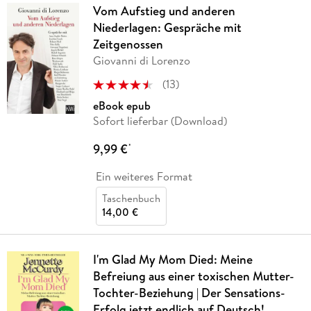
Vom Aufstieg und anderen
Niederlagen: Gespräche mit
Zeitgenossen
Giovanni di Lorenzo
(
13
)
eBook epub
Sofort lieferbar (Download)
9,99 €
*
Ein weiteres Format
Taschenbuch
14,00 €
I'm Glad My Mom Died: Meine
Befreiung aus einer toxischen Mutter-
Tochter-Beziehung | Der Sensations-
Erfolg jetzt endlich auf Deutsch!