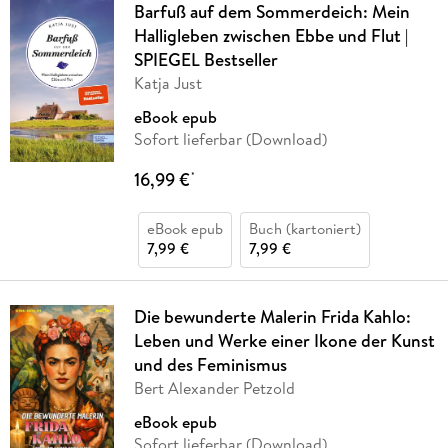
Barfuß auf dem Sommerdeich: Mein
Halligleben zwischen Ebbe und Flut |
SPIEGEL Bestseller
Katja Just
eBook epub
Sofort lieferbar (Download)
16,99 €
*
eBook epub
Buch (kartoniert)
7,99 €
7,99 €
Die bewunderte Malerin Frida Kahlo:
Leben und Werke einer Ikone der Kunst
und des Feminismus
Bert Alexander Petzold
eBook epub
Sofort lieferbar (Download)