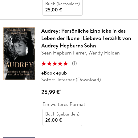
Buch (kartoniert)
25,00 €
Audrey: Persönliche Einblicke in das
Leben der Ikone | Liebevoll erzählt von
Audrey Hepburns Sohn
Sean Hepburn Ferrer, Wendy Holden
(
1
)
eBook epub
Sofort lieferbar (Download)
25,99 €
*
Ein weiteres Format
Buch (gebunden)
26,00 €