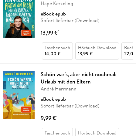
Hape Kerkeling
eBook epub
Sofort lieferbar (Download)
13,99 €
*
Taschenbuch
Hörbuch Download
Buch 
14,00 €
13,99 €
22,00
Schön war's, aber nicht nochmal:
Urlaub mit den Eltern
André Herrmann
eBook epub
Sofort lieferbar (Download)
9,99 €
*
Taschenbuch
Hörbuch Download