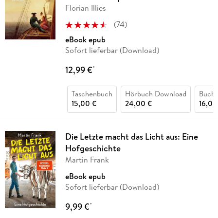
Florian Illies
(
74
)
eBook epub
Sofort lieferbar (Download)
12,99 €
*
Taschenbuch
Hörbuch Download
Buch 
15,00 €
24,00 €
16,00
Die Letzte macht das Licht aus: Eine
Hofgeschichte
Martin Frank
eBook epub
Sofort lieferbar (Download)
9,99 €
*