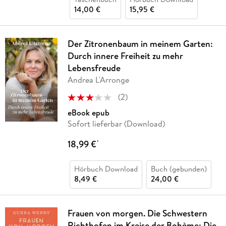
14,00 €
15,95 €
Der Zitronenbaum in meinem Garten:
Durch innere Freiheit zu mehr
Lebensfreude
Andrea L'Arronge
(
2
)
eBook epub
Sofort lieferbar (Download)
18,99 €
*
Hörbuch Download
Buch (gebunden)
8,49 €
24,00 €
Frauen von morgen. Die Schwestern
Richthofen im Kreise der Bohème: Die