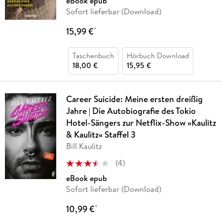
eBook epub
Sofort lieferbar (Download)
15,99 €
*
Taschenbuch
Hörbuch Download
18,00 €
15,95 €
Career Suicide: Meine ersten dreißig
Jahre | Die Autobiografie des Tokio
Hotel-Sängers zur Netflix-Show »Kaulitz
& Kaulitz« Staffel 3
Bill Kaulitz
(
4
)
eBook epub
Sofort lieferbar (Download)
10,99 €
*