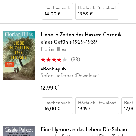
Taschenbuch
Hörbuch Download
14,00 €
13,59 €
Liebe in Zeiten des Hasses: Chronik
eines Gefühls 1929-1939
Florian Illies
(
98
)
eBook epub
Sofort lieferbar (Download)
12,99 €
*
Taschenbuch
Hörbuch Download
Buch 
16,00 €
19,19 €
17,00
Eine Hymne an das Leben: Die Scham