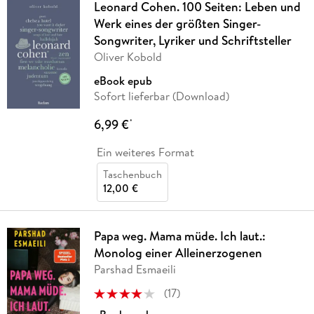
Leonard Cohen. 100 Seiten: Leben und
Werk eines der größten Singer-
Songwriter, Lyriker und Schriftsteller
Oliver Kobold
eBook epub
Sofort lieferbar (Download)
6,99 €
*
Ein weiteres Format
Taschenbuch
12,00 €
Papa weg. Mama müde. Ich laut.:
Monolog einer Alleinerzogenen
Parshad Esmaeili
(
17
)