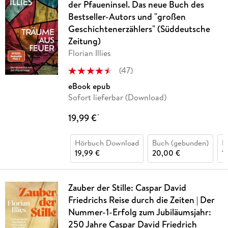
der Pfaueninsel. Das neue Buch des
Bestseller-Autors und "großen
Geschichtenerzählers" (Süddeutsche
Zeitung)
Florian Illies
(
47
)
eBook epub
Sofort lieferbar (Download)
19,99 €
*
Hörbuch Download
Buch (gebunden)
H
19,99 €
20,00 €
1
Zauber der Stille: Caspar David
Friedrichs Reise durch die Zeiten | Der
Nummer-1-Erfolg zum Jubiläumsjahr:
250 Jahre Caspar David Friedrich