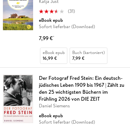
Katja Just
(
31
)
eBook epub
Sofort lieferbar (Download)
7,99 €
*
eBook epub
Buch (kartoniert)
16,99 €
7,99 €
Der Fotograf Fred Stein: Ein deutsch-
jüdisches Leben 1909 bis 1967 | Zählt zu
den 25 wichtigsten Büchern im
Frühling 2026 von DIE ZEIT
Daniel Siemens
eBook epub
Sofort lieferbar (Download)