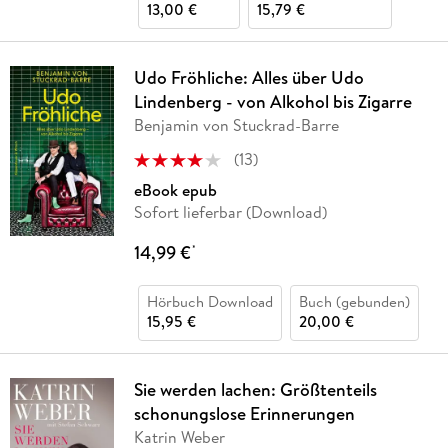
13,00 €
15,79 €
Udo Fröhliche: Alles über Udo
Lindenberg - von Alkohol bis Zigarre
Benjamin von Stuckrad-Barre
(
13
)
eBook epub
Sofort lieferbar (Download)
14,99 €
*
Hörbuch Download
Buch (gebunden)
15,95 €
20,00 €
Sie werden lachen: Größtenteils
schonungslose Erinnerungen
Katrin Weber