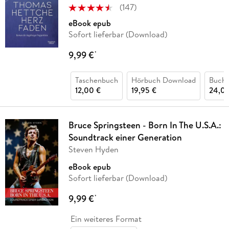
(
147
)
eBook epub
Sofort lieferbar (Download)
9,99 €
*
Taschenbuch
Hörbuch Download
Buch 
12,00 €
19,95 €
24,00
Bruce Springsteen - Born In The U.S.A.:
Soundtrack einer Generation
Steven Hyden
eBook epub
Sofort lieferbar (Download)
9,99 €
*
Ein weiteres Format