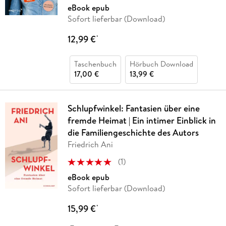
eBook epub
Sofort lieferbar (Download)
12,99 €
*
Taschenbuch
Hörbuch Download
17,00 €
13,99 €
Schlupfwinkel: Fantasien über eine
fremde Heimat | Ein intimer Einblick in
die Familiengeschichte des Autors
Friedrich Ani
(
1
)
eBook epub
Sofort lieferbar (Download)
15,99 €
*