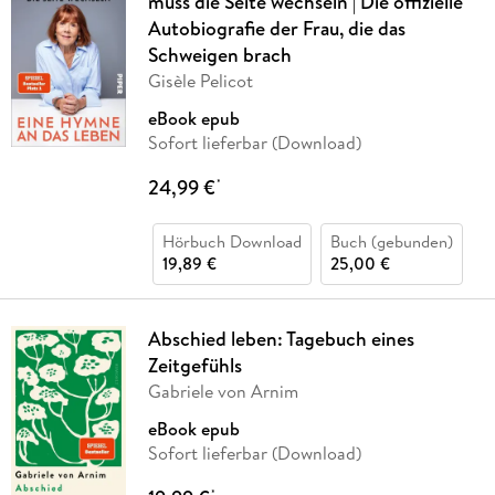
muss die Seite wechseln | Die offizielle
Autobiografie der Frau, die das
Schweigen brach
Gisèle Pelicot
eBook epub
Sofort lieferbar (Download)
24,99 €
*
Hörbuch Download
Buch (gebunden)
19,89 €
25,00 €
Abschied leben: Tagebuch eines
Zeitgefühls
Gabriele von Arnim
eBook epub
Sofort lieferbar (Download)
*