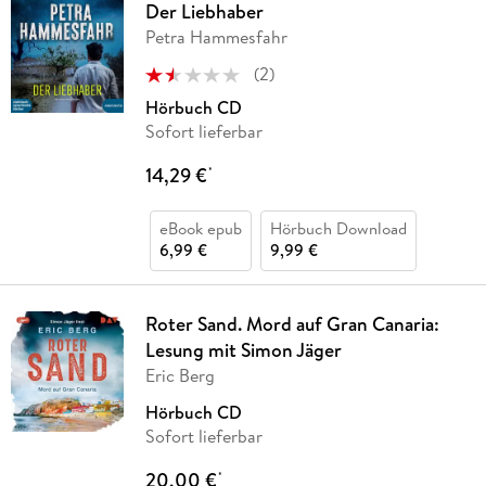
Der Liebhaber
Petra Hammesfahr
(
2
)
Hörbuch CD
Sofort lieferbar
14,29 €
*
eBook epub
Hörbuch Download
6,99 €
9,99 €
Roter Sand. Mord auf Gran Canaria:
Lesung mit Simon Jäger
Eric Berg
Hörbuch CD
Sofort lieferbar
20,00 €
*