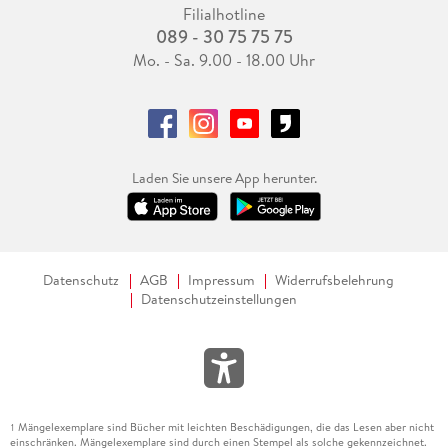
Filialhotline
089 - 30 75 75 75
Mo. - Sa. 9.00 - 18.00 Uhr
Laden Sie unsere App herunter.
Datenschutz
AGB
Impressum
Widerrufsbelehrung
Datenschutzeinstellungen
Mängelexemplare sind Bücher mit leichten Beschädigungen, die das Lesen aber nicht
1
einschränken. Mängelexemplare sind durch einen Stempel als solche gekennzeichnet.