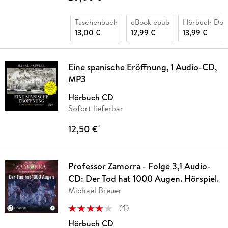
Taschenbuch
eBook epub
Hörbuch Dow
13,00 €
12,99 €
13,99 €
Eine spanische Eröffnung, 1 Audio-CD,
MP3
Hörbuch CD
Sofort lieferbar
12,50 €
*
Professor Zamorra - Folge 3,1 Audio-
CD: Der Tod hat 1000 Augen. Hörspiel.
Michael Breuer
(
4
)
Hörbuch CD