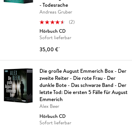
- Todesrache
Andreas Gruber
(
2
)
Hörbuch CD
Sofort lieferbar
35,00 €
*
Die große August Emmerich Box - Der
zweite Reiter - Die rote Frau - Der
dunkle Bote - Das schwarze Band - Der
letzte Tod: Die ersten 5 Fälle für August
Emmerich
Alex Beer
Hörbuch CD
Sofort lieferbar