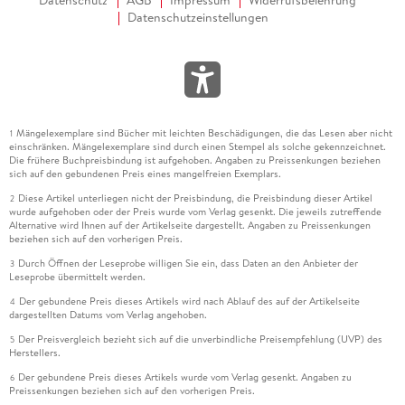
Datenschutz
AGB
Impressum
Widerrufsbelehrung
Datenschutzeinstellungen
Mängelexemplare sind Bücher mit leichten Beschädigungen, die das Lesen aber nicht
1
einschränken. Mängelexemplare sind durch einen Stempel als solche gekennzeichnet.
Die frühere Buchpreisbindung ist aufgehoben. Angaben zu Preissenkungen beziehen
sich auf den gebundenen Preis eines mangelfreien Exemplars.
Diese Artikel unterliegen nicht der Preisbindung, die Preisbindung dieser Artikel
2
wurde aufgehoben oder der Preis wurde vom Verlag gesenkt. Die jeweils zutreffende
Alternative wird Ihnen auf der Artikelseite dargestellt. Angaben zu Preissenkungen
beziehen sich auf den vorherigen Preis.
Durch Öffnen der Leseprobe willigen Sie ein, dass Daten an den Anbieter der
3
Leseprobe übermittelt werden.
Der gebundene Preis dieses Artikels wird nach Ablauf des auf der Artikelseite
4
dargestellten Datums vom Verlag angehoben.
Der Preisvergleich bezieht sich auf die unverbindliche Preisempfehlung (UVP) des
5
Herstellers.
Der gebundene Preis dieses Artikels wurde vom Verlag gesenkt. Angaben zu
6
Preissenkungen beziehen sich auf den vorherigen Preis.