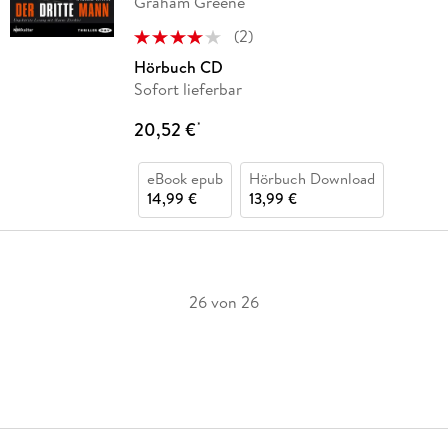
Graham Greene
(
2
)
Hörbuch CD
Sofort lieferbar
20,52 €
*
eBook epub
Hörbuch Download
14,99 €
13,99 €
26 von 26