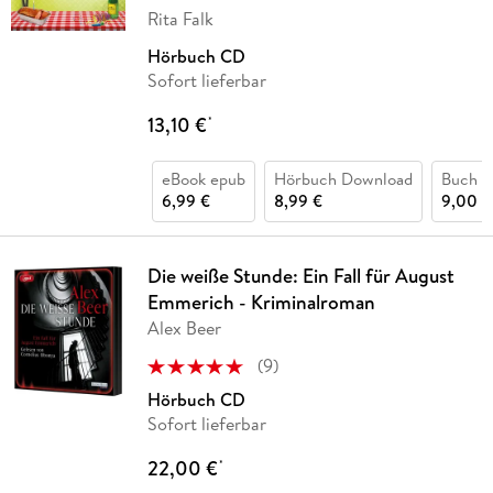
Rita Falk
Hörbuch CD
Sofort lieferbar
13,10 €
*
eBook epub
Hörbuch Download
Buch (
6,99 €
8,99 €
9,00 €
Die weiße Stunde: Ein Fall für August
Emmerich - Kriminalroman
Alex Beer
(
9
)
Hörbuch CD
Sofort lieferbar
22,00 €
*