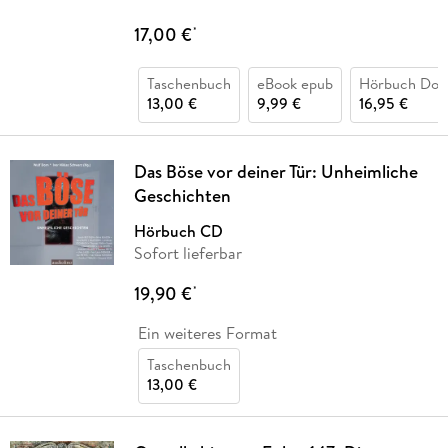
17,00 €
*
Taschenbuch
eBook epub
Hörbuch Dow
13,00 €
9,99 €
16,95 €
Das Böse vor deiner Tür: Unheimliche
Geschichten
Hörbuch CD
Sofort lieferbar
19,90 €
*
Ein weiteres Format
Taschenbuch
13,00 €