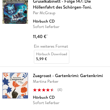
Gruselkabinett - Folge 147: Die
Höllenfahrt des Schörgen-Toni.
Per McGraup
Hörbuch CD
Sofort lieferbar
11,40 €
*
Ein weiteres Format
Hörbuch Download
5,99 €
Zuagroast - Gartenkrimi: Gartenkrimi
Martina Parker
(
4
)
Hörbuch CD
Sofort lieferbar