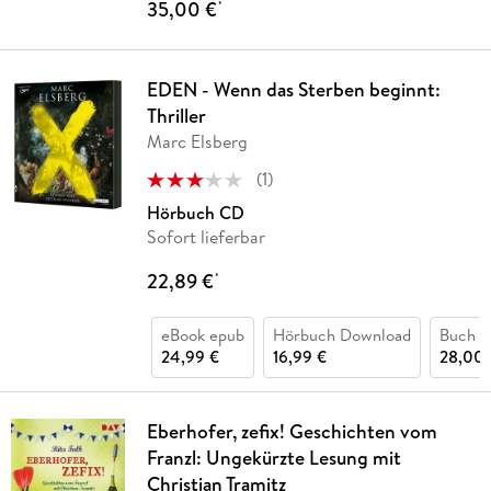
35,00 €
*
EDEN - Wenn das Sterben beginnt:
Thriller
Marc Elsberg
(
1
)
Hörbuch CD
Sofort lieferbar
22,89 €
*
eBook epub
Hörbuch Download
Buch (
24,99 €
16,99 €
28,00 
Eberhofer, zefix! Geschichten vom
Franzl: Ungekürzte Lesung mit
Christian Tramitz