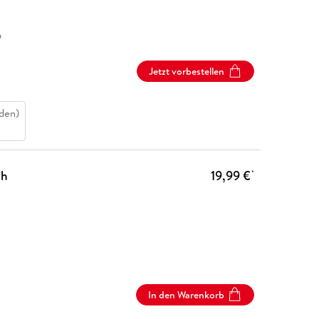
6
Jetzt vorbestellen
den)
ch
19,99 €
*
In den Warenkorb