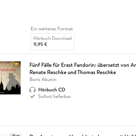
Ein weiteres Format
Hörbuch Download
11,95 €
Fünf Fälle für Erast Fandorin: übersetzt von A
Renate Reschke und Thomas Reschke
Boris Akunin
Hörbuch CD
Sofort lieferbar