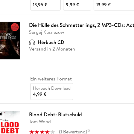
13,95 €
9,99 €
13,99 €
Die Hülle des Schmetterlings, 2 MP3-CDs: Acti
Sergej Kusnezow
Hörbuch CD
Versand in 2 Monaten
Ein weiteres Format
Hörbuch Download
4,99 €
Blood Debt: Blutschuld
Tom Wood
(
1
Bewertung
)
15