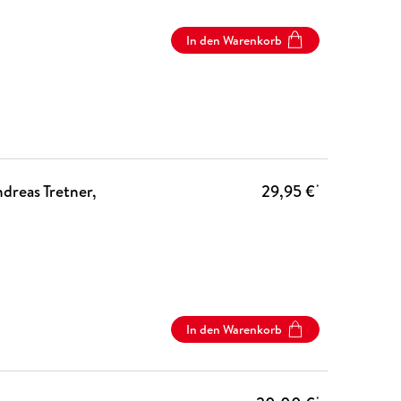
In den Warenkorb
ndreas Tretner,
29,95 €
*
In den Warenkorb
*