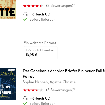
(
2
Bewertungen
)
15
Hörbuch CD
Sofort lieferbar
Ein weiteres Format
Hörbuch Download
13,95 €
Das Geheimnis der vier Briefe: Ein neuer Fall 
Poirot
Sophie Hannah, Agatha Christie
(
3
Bewertungen
)
15
Hörbuch CD
Sofort lieferbar