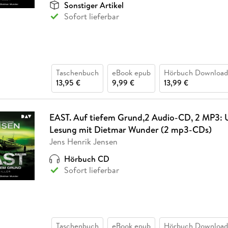
Sonstiger Artikel
Sofort lieferbar
Taschenbuch
eBook epub
Hörbuch Download
13,95 €
9,99 €
13,99 €
EAST. Auf tiefem Grund,2 Audio-CD, 2 MP3: 
Lesung mit Dietmar Wunder (2 mp3-CDs)
Jens Henrik Jensen
Hörbuch CD
Sofort lieferbar
Taschenbuch
eBook epub
Hörbuch Download