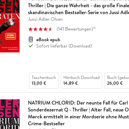
Thriller | Die ganze Wahrheit - das große Final
skandinavischen Bestseller-Serie von Jussi Ad
Jussi Adler-Olsen
(
141
Bewertungen
)
15
eBook epub
Sofort lieferbar (Download)
Taschenbuch
Hörbuch Download
Buch (gebu
13,00 €
14,89 €
26,00 €
NATRIUM CHLORID: Der neunte Fall für Carl
Sonderdezernat Q - Thriller | Alter Fall, neue O
Mørck ermittelt in einer Mordserie ohne Must
Crime-Bestseller