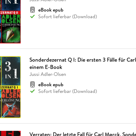
eBook epub
Sofort lieferbar (Download)
Sonderdezernat Q I: Die ersten 3 Fälle für Car
einem E-Book
Jussi Adler-Olsen
eBook epub
Sofort lieferbar (Download)
Verraten: Der letzte Fall für Carl Mørck, Sond