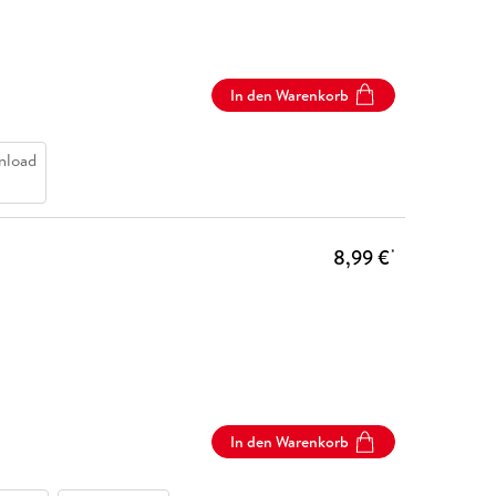
In den Warenkorb
nload
8,99 €
*
In den Warenkorb