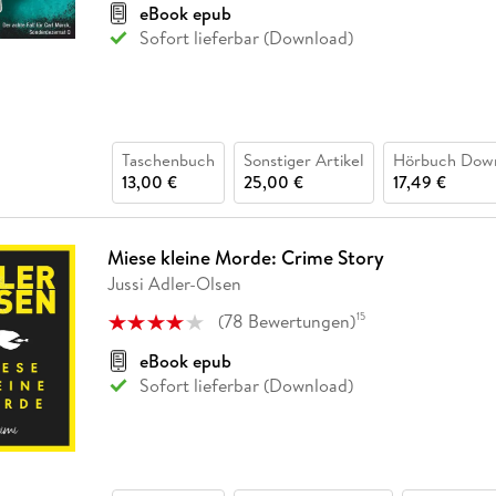
eBook epub
Sofort lieferbar (Download)
Taschenbuch
Sonstiger Artikel
Hörbuch Dow
13,00 €
25,00 €
17,49 €
Miese kleine Morde: Crime Story
Jussi Adler-Olsen
(
78
Bewertungen
)
15
eBook epub
Sofort lieferbar (Download)