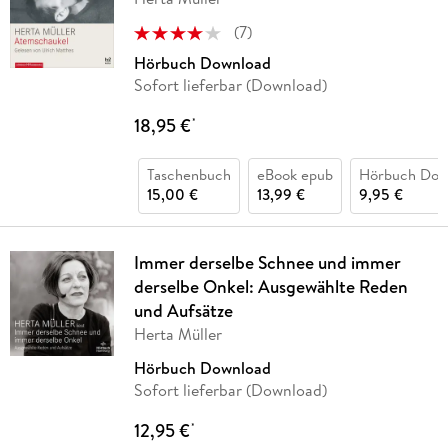
(
7
)
Hörbuch Download
Sofort lieferbar (Download)
18,95 €
*
Taschenbuch
eBook epub
Hörbuch Dow
15,00 €
13,99 €
9,95 €
Immer derselbe Schnee und immer
derselbe Onkel: Ausgewählte Reden
und Aufsätze
Herta Müller
Hörbuch Download
Sofort lieferbar (Download)
12,95 €
*