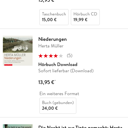
Taschenbuch
Hörbuch CD
15,00 €
19,99 €
Niederungen
Herta Müller
(
5
)
Hörbuch Download
Sofort lieferbar (Download)
13,95 €
*
Ein weiteres Format
Buch (gebunden)
24,00 €
Die Nacht ist aus Tinte gemacht: Herta