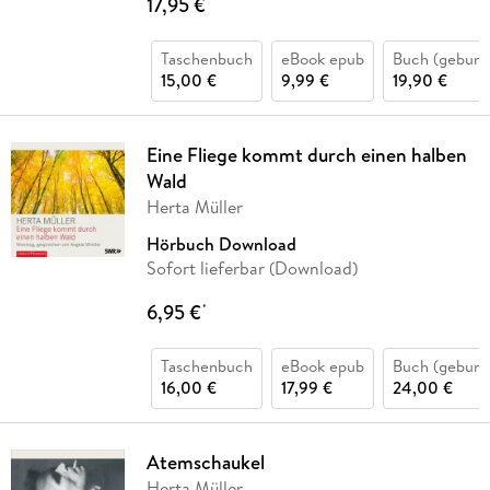
17,95 €
*
Taschenbuch
eBook epub
Buch (gebund
15,00 €
9,99 €
19,90 €
Eine Fliege kommt durch einen halben
Wald
Herta Müller
Hörbuch Download
Sofort lieferbar (Download)
6,95 €
*
Taschenbuch
eBook epub
Buch (gebund
16,00 €
17,99 €
24,00 €
Atemschaukel
Herta Müller