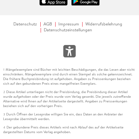
Datenschutz
AGB
Impressum
Widerrufsbelehrung
Datenschutzeinstellungen
Mängelexemplare sind Bücher mit leichten Beschädigungen, die das Lesen aber nicht
1
einschränken. Mängelexemplare sind durch einen Stempel als solche gekennzeichnet.
Die frühere Buchpreisbindung ist aufgehoben. Angaben zu Preissenkungen beziehen
sich auf den gebundenen Preis eines mangelfreien Exemplars.
Diese Artikel unterliegen nicht der Preisbindung, die Preisbindung dieser Artikel
2
wurde aufgehoben oder der Preis wurde vom Verlag gesenkt. Die jeweils zutreffende
Alternative wird Ihnen auf der Artikelseite dargestellt. Angaben zu Preissenkungen
beziehen sich auf den vorherigen Preis.
Durch Öffnen der Leseprobe willigen Sie ein, dass Daten an den Anbieter der
3
Leseprobe übermittelt werden.
Der gebundene Preis dieses Artikels wird nach Ablauf des auf der Artikelseite
4
dargestellten Datums vom Verlag angehoben.