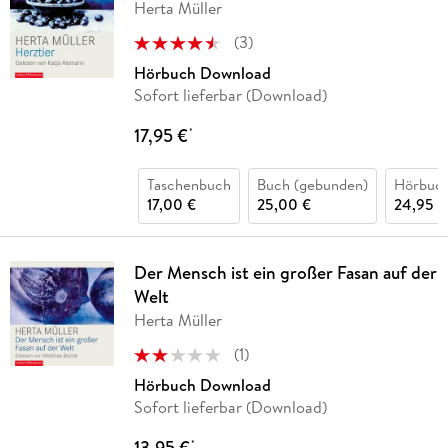
Herta Müller
(
3
)
Hörbuch Download
Sofort lieferbar (Download)
17,95 €
*
Taschenbuch
Buch (gebunden)
Hörbuc
17,00 €
25,00 €
24,95 €
Der Mensch ist ein großer Fasan auf der
Welt
Herta Müller
(
1
)
Hörbuch Download
Sofort lieferbar (Download)
13,95 €
*