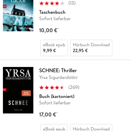
(
13
)
Taschenbuch
Sofort lieferbar
10,00 €
*
eBook epub
Hörbuch Download
9,99 €
22,95 €
SCHNEE: Thriller
Yrsa Sigurdardóttir
(
269
)
Buch (kartoniert)
Sofort lieferbar
17,00 €
*
eBook epub
Hörbuch Download