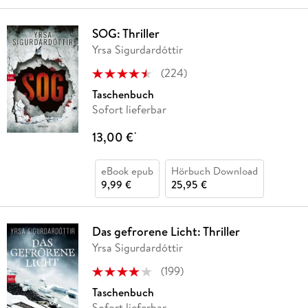
SOG: Thriller
Yrsa Sigurdardóttir
(
224
)
Taschenbuch
Sofort lieferbar
13,00 €
*
eBook epub
Hörbuch Download
9,99 €
25,95 €
Das gefrorene Licht: Thriller
Yrsa Sigurdardóttir
(
199
)
Taschenbuch
Sofort lieferbar