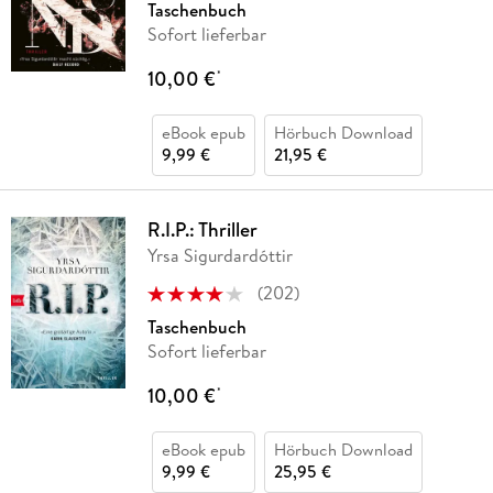
Taschenbuch
Sofort lieferbar
10,00 €
*
eBook epub
Hörbuch Download
9,99 €
21,95 €
R.I.P.: Thriller
Yrsa Sigurdardóttir
(
202
)
Taschenbuch
Sofort lieferbar
10,00 €
*
eBook epub
Hörbuch Download
9,99 €
25,95 €