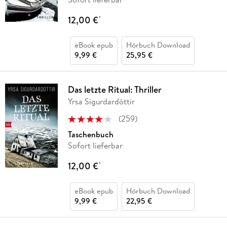
12,00 €
*
eBook epub
Hörbuch Download
9,99 €
25,95 €
Das letzte Ritual: Thriller
Yrsa Sigurdardóttir
(
259
)
Taschenbuch
Sofort lieferbar
12,00 €
*
eBook epub
Hörbuch Download
9,99 €
22,95 €