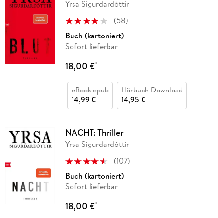
Yrsa Sigurdardóttir
(
58
)
Buch (kartoniert)
Sofort lieferbar
18,00 €
*
eBook epub
Hörbuch Download
14,99 €
14,95 €
NACHT: Thriller
Yrsa Sigurdardóttir
(
107
)
Buch (kartoniert)
Sofort lieferbar
18,00 €
*