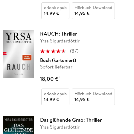
eBook epub
Hörbuch Download
14,99 €
14,95 €
RAUCH: Thriller
Yrsa Sigurdardóttir
(
87
)
Buch (kartoniert)
Sofort lieferbar
18,00 €
*
eBook epub
Hörbuch Download
14,99 €
14,95 €
Das glühende Grab: Thriller
Yrsa Sigurdardóttir