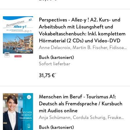
Perspectives - Allez-y ! A2. Kurs- und
Arbeitsbuch mit Lösungsheft und
Vokabeltaschenbuch: Inkl. komplettem
Hörmaterial (2 CDs) und Video-DVD
Anne Delacroix, Martin B. Fischer, Fidisoa
…
Buch (kartoniert)
Sofort lieferbar
31,75 €
*
Menschen im Beruf - Tourismus A1:
Deutsch als Fremdsprache / Kursbuch
mit Audios online
Anja Schümann, Cordula Schurig, Frauke
Van Der
…
Buch (kartoniert)