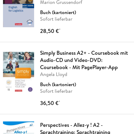
Marion Grussendorf
Buch (kartoniert)
Sofort lieferbar
28,50 €
*
Simply Business A2+ - Coursebook mit
Audio-CD und Video-DVD:
Coursebook - Mit PagePlayer-App
Angela Lloyd
Buch (kartoniert)
Sofort lieferbar
36,50 €
*
Perspectives - Allez-y ! A2 -
Sprachtraining: Sprachtraining