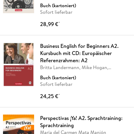
Buch (kartoniert)
Sofort lieferbar
28,99 €
*
Business English for Beginners A2.
Kursbuch mit CD: Europäischer
Referenzrahmen: A2
Britta Landermann, Mike Hogan,
Shaunessy Ashdown,
…
Buch (kartoniert)
Sofort lieferbar
24,25 €
*
Perspectivas ¡Ya! A2. Sprachtraining:
Sprachtraining
María del Carmen Mata Manjón