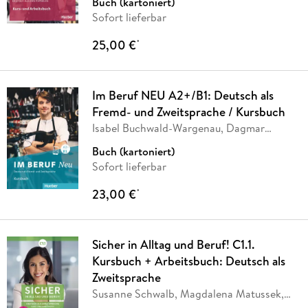
Buch (kartoniert)
Sofort lieferbar
25,00 €
*
Im Beruf NEU A2+/B1: Deutsch als
Fremd- und Zweitsprache / Kursbuch
Isabel Buchwald-Wargenau, Dagmar
Giersberg
Buch (kartoniert)
Sofort lieferbar
23,00 €
*
Sicher in Alltag und Beruf! C1.1.
Kursbuch + Arbeitsbuch: Deutsch als
Zweitsprache
Susanne Schwalb, Magdalena Matussek,