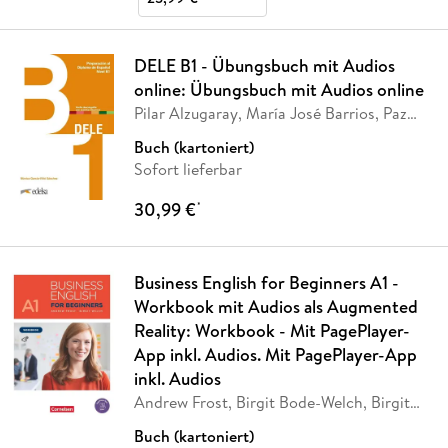
DELE B1 - Übungsbuch mit Audios
online: Übungsbuch mit Audios online
Pilar Alzugaray, María José Barrios, Paz
Bartolomé
Buch (kartoniert)
Sofort lieferbar
30,99 €
*
Business English for Beginners A1 -
Workbook mit Audios als Augmented
Reality: Workbook - Mit PagePlayer-
App inkl. Audios. Mit PagePlayer-App
inkl. Audios
Andrew Frost, Birgit Bode-Welch, Birgit
Welch
Buch (kartoniert)