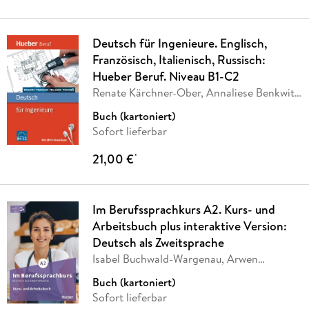
Deutsch für Ingenieure. Englisch,
Französisch, Italienisch, Russisch:
Hueber Beruf. Niveau B1-C2
Renate Kärchner-Ober, Annaliese Benkwitz,
Juliane
…
Buch (kartoniert)
Sofort lieferbar
21,00 €
*
Im Berufssprachkurs A2. Kurs- und
Arbeitsbuch plus interaktive Version:
Deutsch als Zweitsprache
Isabel Buchwald-Wargenau, Arwen
Dammann, Irene
…
Buch (kartoniert)
Sofort lieferbar