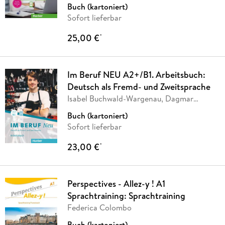
Michaela
…
Buch (kartoniert)
Sofort lieferbar
25,00 €
*
Im Beruf NEU A2+/B1. Arbeitsbuch:
Deutsch als Fremd- und Zweitsprache
Isabel Buchwald-Wargenau, Dagmar
Giersberg
Buch (kartoniert)
Sofort lieferbar
23,00 €
*
Perspectives - Allez-y ! A1
Sprachtraining: Sprachtraining
Federica Colombo
Buch (kartoniert)