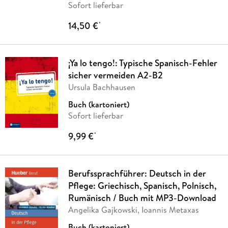
Sofort lieferbar
14,50 €
*
¡Ya lo tengo!: Typische Spanisch-Fehler
sicher vermeiden A2-B2
Ursula Bachhausen
Buch (kartoniert)
Sofort lieferbar
9,99 €
*
Berufssprachführer: Deutsch in der
Pflege: Griechisch, Spanisch, Polnisch,
Rumänisch / Buch mit MP3-Download
Angelika Gajkowski, Ioannis Metaxas
Buch (kartoniert)