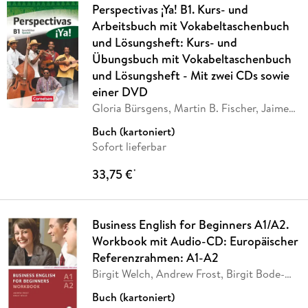
Perspectivas ¡Ya! B1. Kurs- und
Arbeitsbuch mit Vokabeltaschenbuch
und Lösungsheft: Kurs- und
Übungsbuch mit Vokabeltaschenbuch
und Lösungsheft - Mit zwei CDs sowie
einer DVD
Gloria Bürsgens, Martin B. Fischer, Jaime
…
Buch (kartoniert)
Sofort lieferbar
33,75 €
*
Business English for Beginners A1/A2.
Workbook mit Audio-CD: Europäischer
Referenzrahmen: A1-A2
Birgit Welch, Andrew Frost, Birgit Bode-
Welch
Buch (kartoniert)