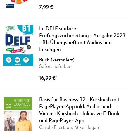
7,99 €
*
Le DELF scolaire -
Prüfungsvorbereitung - Ausgabe 2023
- B1: Übungsheft mit Audios und
Lösungen
Buch (kartoniert)
Sofort lieferbar
16,99 €
*
Basis for Business B2 - Kursbuch mit
PagePlayer-App inkl. Audios und
Videos: Kursbuch - Inklusive E-Book
und PagePlayer-App
Carole Eilertson, Mike Hogan