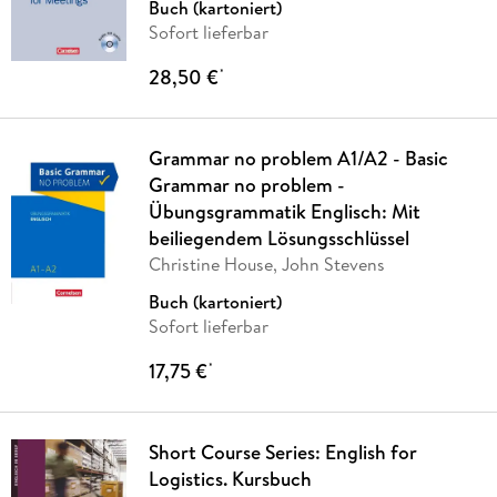
Buch (kartoniert)
Sofort lieferbar
28,50 €
*
Grammar no problem A1/A2 - Basic
Grammar no problem -
Übungsgrammatik Englisch: Mit
beiliegendem Lösungsschlüssel
Christine House, John Stevens
Buch (kartoniert)
Sofort lieferbar
17,75 €
*
Short Course Series: English for
Logistics. Kursbuch