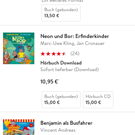
Ein weiteres Format
Buch (gebunden)
13,50 €
Neon und Bor: Erfinderkinder
Marc-Uwe Kling, Jan Cronauer
(
24
)
Hörbuch Download
Sofort lieferbar (Download)
10,95 €
*
Buch (gebunden)
Hörbuch CD
15,00 €
15,00 €
Benjamin als Busfahrer
Vincent Andreas