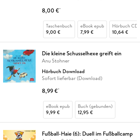
8,00 €
*
Taschenbuch
eBook epub
Hörbuch CD
9,00 €
7,99 €
10,64 €
Die kleine Schusselhexe greift ein
Anu Stohner
Hörbuch Download
Sofort lieferbar (Download)
8,99 €
*
eBook epub
Buch (gebunden)
9,99 €
12,95 €
Fußball-Haie (6): Duell im Fußballcamp