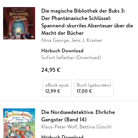
Die magische Bibliothek der Buks 3:
Der Phantánasische Schlüssel:
Spannend-skurriles Abenteuer über die
Macht der Bücher
Nina George, Jens J. Kramer
Hörbuch Download
Sofort lieferbar (Download)
24,95 €
*
eBook epub
Buch (gebunden)
12,99 €
17,00 €
Die Nordseedetektive. Ehrliche
Gangster (Band 14)
Klaus-Peter Wolf, Bettina Göschl
Hörbuch Download