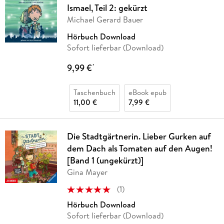
Ismael, Teil 2: gekürzt
Michael Gerard Bauer
Hörbuch Download
Sofort lieferbar (Download)
9,99 €
*
Taschenbuch
eBook epub
11,00 €
7,99 €
Die Stadtgärtnerin. Lieber Gurken auf
dem Dach als Tomaten auf den Augen!
[Band 1 (ungekürzt)]
Gina Mayer
(
1
)
Hörbuch Download
Sofort lieferbar (Download)