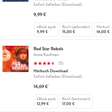
Sofort lieferbar (Download)
9,99 €
*
eBook epub
Buch (gebunden)
Hörbuch
9,99 €
15,00 €
14,00 €
Red Star Rebels
Amie Kaufman
(
5
)
Hörbuch Download
Sofort lieferbar (Download)
14,69 €
*
eBook epub
Buch (kartoniert)
12,99 €
17,00 €