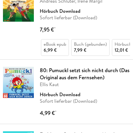
Andreas Schlüter, Irene Margil
Hörbuch Download
Sofort lieferbar (Download)
7,95 €
*
eBook epub
Buch (gebunden)
Hörbuch
6,99 €
7,99 €
12,01 €
80: Pumuckl setzt sich nicht durch (Das
Original aus dem Fernsehen)
Ellis Kaut
Hörbuch Download
Sofort lieferbar (Download)
4,99 €
*