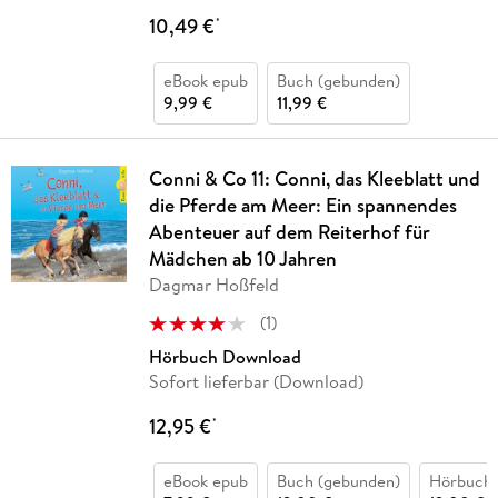
10,49 €
*
eBook epub
Buch (gebunden)
9,99 €
11,99 €
Conni & Co 11: Conni, das Kleeblatt und
die Pferde am Meer: Ein spannendes
Abenteuer auf dem Reiterhof für
Mädchen ab 10 Jahren
Dagmar Hoßfeld
(
1
)
Hörbuch Download
Sofort lieferbar (Download)
12,95 €
*
eBook epub
Buch (gebunden)
Hörbuch