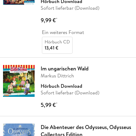
Hörbuch Download
Sofort lieferbar (Download)
9,99 €
*
Ein weiteres Format
Hörbuch CD
13,41 €
Im ungarischen Wald
Markus Dittrich
Hörbuch Download
Sofort lieferbar (Download)
5,99 €
*
Die Abenteuer des Odysseus, Odysseus
Collectors Edition