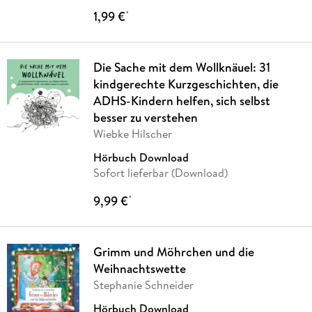
1,99 €
*
Die Sache mit dem Wollknäuel: 31
kindgerechte Kurzgeschichten, die
ADHS-Kindern helfen, sich selbst
besser zu verstehen
Wiebke Hilscher
Hörbuch Download
Sofort lieferbar (Download)
9,99 €
*
Grimm und Möhrchen und die
Weihnachtswette
Stephanie Schneider
Hörbuch Download