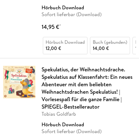
Hörbuch Download
Sofort lieferbar (Download)
14,95 €
*
Hörbuch Download
Buch (gebunden)
H
12,00 €
14,00 €
1
Spekulatius, der Weihnachtsdrache.
Spekulatius auf Klassenfahrt: Ein neues
Abenteuer mit dem beliebten
Weihnachtsdrachen Spekulatius! |
Vorlesespaß für die ganze Familie |
SPIEGEL-Bestsellerautor
Tobias Goldfarb
Hörbuch Download
Sofort lieferbar (Download)