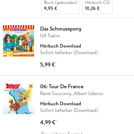
Buch (gebunden)
Hörbuch CD
9,95 €
10,26 €
Das Schmusepony
Ulf Tiehm
Hörbuch Download
Sofort lieferbar (Download)
5,99 €
*
06: Tour De France
René Goscinny, Albert Uderzo
Hörbuch Download
Sofort lieferbar (Download)
4,99 €
*