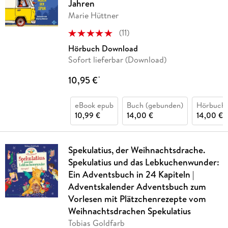
Jahren
Marie Hüttner
(
11
)
Hörbuch Download
Sofort lieferbar (Download)
10,95 €
*
eBook epub
Buch (gebunden)
Hörbuch
10,99 €
14,00 €
14,00 €
Spekulatius, der Weihnachtsdrache.
Spekulatius und das Lebkuchenwunder:
Ein Adventsbuch in 24 Kapiteln |
Adventskalender Adventsbuch zum
Vorlesen mit Plätzchenrezepte vom
Weihnachtsdrachen Spekulatius
Tobias Goldfarb