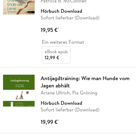
Patricia B. McConnell
Hörbuch Download
Sofort lieferbar (Download)
19,95 €
*
Ein weiteres Format
eBook epub
12,99 €
Antijagdtraining: Wie man Hunde vom
Jagen abhält
Ariane Ullrich, Pia Gröning
Hörbuch Download
Sofort lieferbar (Download)
19,99 €
*