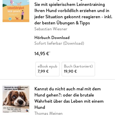
Sie mit spielerischem Leinentraining
Ihren Hund vorbildlich erziehen und in
jeder Situation gekonnt reagieren - inkl.
der besten Übungen & Tipps
Sebastian Wiesner
Hörbuch Download
Sofort lieferbar (Download)
14,95 €
*
eBook epub
Buch (kartoniert)
7,99 €
19,90 €
Kannst du nicht auch mal mit dem
Hund gehen?: oder die brutale
Wahrheit über das Leben mit einem
Hund
Thomas Meinen