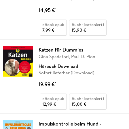
14,95 €
*
eBook epub
Buch (kartoniert)
7,99 €
15,90 €
Katzen für Dummies
Gina Spadafori, Paul D. Pion
Hörbuch Download
Sofort lieferbar (Download)
19,99 €
*
eBook epub
Buch (kartoniert)
12,99 €
15,00 €
Impulskontrolle beim Hund -