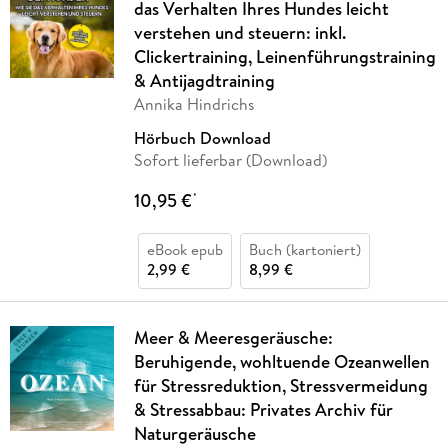
das Verhalten Ihres Hundes leicht
verstehen und steuern: inkl.
Clickertraining, Leinenführungstraining
& Antijagdtraining
Annika Hindrichs
Hörbuch Download
Sofort lieferbar (Download)
10,95 €
*
eBook epub
Buch (kartoniert)
2,99 €
8,99 €
Meer & Meeresgeräusche:
Beruhigende, wohltuende Ozeanwellen
für Stressreduktion, Stressvermeidung
& Stressabbau: Privates Archiv für
Naturgeräusche