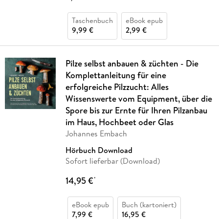
Taschenbuch
eBook epub
9,99 €
2,99 €
Pilze selbst anbauen & züchten - Die
Komplettanleitung für eine
erfolgreiche Pilzzucht: Alles
Wissenswerte vom Equipment, über die
Spore bis zur Ernte für Ihren Pilzanbau
im Haus, Hochbeet oder Glas
Johannes Embach
Hörbuch Download
Sofort lieferbar (Download)
14,95 €
*
eBook epub
Buch (kartoniert)
7,99 €
16,95 €