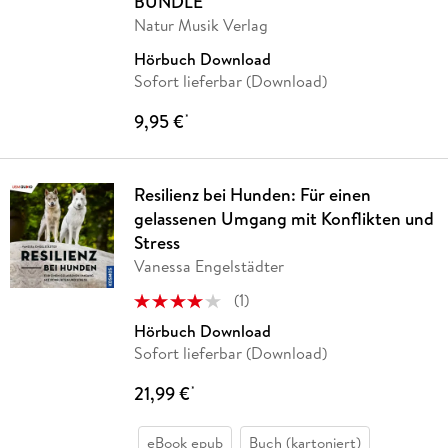
BUNDLE
Natur Musik Verlag
Hörbuch Download
Sofort lieferbar (Download)
9,95 €
*
Resilienz bei Hunden: Für einen
gelassenen Umgang mit Konflikten und
Stress
Vanessa Engelstädter
(
1
)
Hörbuch Download
Sofort lieferbar (Download)
21,99 €
*
eBook epub
Buch (kartoniert)