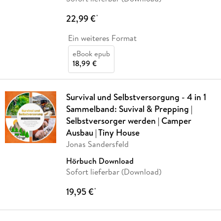
22,99 €
*
Ein weiteres Format
eBook epub
18,99 €
Survival und Selbstversorgung - 4 in 1
Sammelband: Suvival & Prepping |
Selbstversorger werden | Camper
Ausbau | Tiny House
Jonas Sandersfeld
Hörbuch Download
Sofort lieferbar (Download)
19,95 €
*