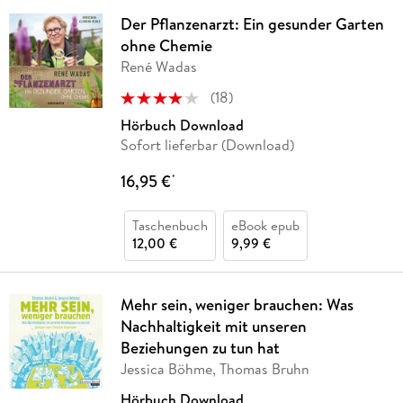
Der Pflanzenarzt: Ein gesunder Garten
ohne Chemie
René Wadas
(
18
)
Hörbuch Download
Sofort lieferbar (Download)
16,95 €
*
Taschenbuch
eBook epub
12,00 €
9,99 €
Mehr sein, weniger brauchen: Was
Nachhaltigkeit mit unseren
Beziehungen zu tun hat
Jessica Böhme, Thomas Bruhn
Hörbuch Download