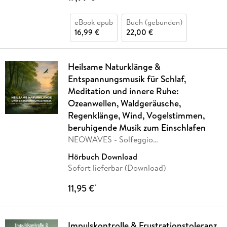
eBook epub
Buch (gebunden)
16,99 €
22,00 €
Heilsame Naturklänge &
Entspannungsmusik für Schlaf,
Meditation und innere Ruhe:
Ozeanwellen, Waldgeräusche,
Regenklänge, Wind, Vogelstimmen,
beruhigende Musik zum Einschlafen
NEOWAVES - Solfeggio
Entspannungsmusik Therapie
Hörbuch Download
Sofort lieferbar (Download)
11,95 €
*
Impulskontrolle & Frustrationstoleranz