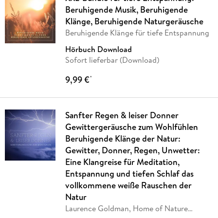
Beruhigende Musik, Beruhigende
Klänge, Beruhigende Naturgeräusche
Beruhigende Klänge für tiefe Entspannung
Hörbuch Download
Sofort lieferbar (Download)
9,99 €
*
Sanfter Regen & leiser Donner
Gewittergeräusche zum Wohlfühlen
Beruhigende Klänge der Natur:
Gewitter, Donner, Regen, Unwetter:
Eine Klangreise für Meditation,
Entspannung und tiefen Schlaf das
vollkommene weiße Rauschen der
Natur
Laurence Goldman, Home of Nature