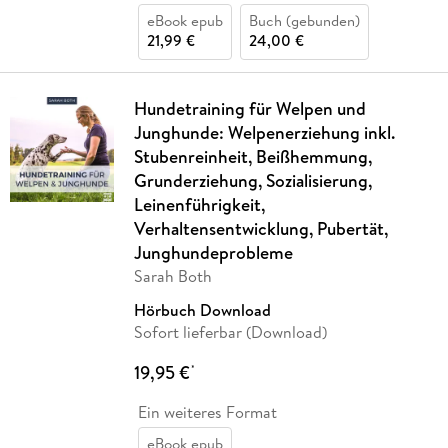
eBook epub
Buch (gebunden)
21,99 €
24,00 €
Hundetraining für Welpen und
Junghunde: Welpenerziehung inkl.
Stubenreinheit, Beißhemmung,
Grunderziehung, Sozialisierung,
Leinenführigkeit,
Verhaltensentwicklung, Pubertät,
Junghundeprobleme
Sarah Both
Hörbuch Download
Sofort lieferbar (Download)
19,95 €
*
Ein weiteres Format
eBook epub