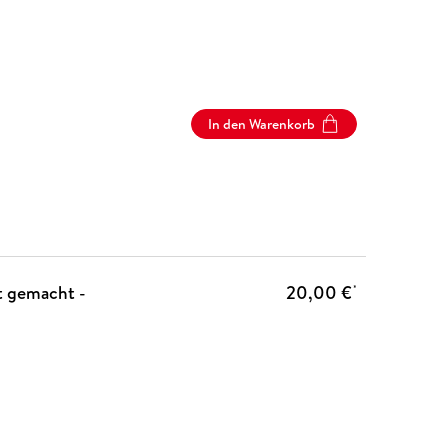
In den Warenkorb
t gemacht -
20,00 €
*