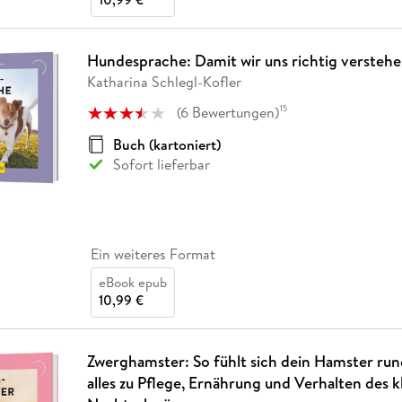
Hundesprache: Damit wir uns richtig versteh
Katharina Schlegl-Kofler
(
6
Bewertungen
)
15
Buch (kartoniert)
Sofort lieferbar
Ein weiteres Format
eBook epub
10,99 €
Zwerghamster: So fühlt sich dein Hamster ru
alles zu Pflege, Ernährung und Verhalten des k