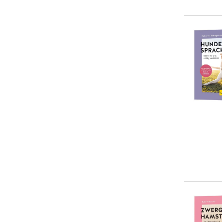
... weitere Autor:in suchen