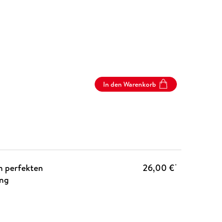
In den Warenkorb
m perfekten
26,00 €
*
ung