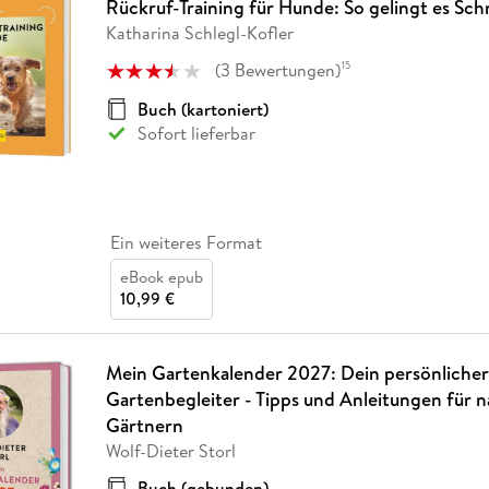
Rückruf-Training für Hunde: So gelingt es Schr
Katharina Schlegl-Kofler
(
3
Bewertungen
)
15
Buch (kartoniert)
Sofort lieferbar
Ein weiteres Format
eBook epub
10,99 €
Mein Gartenkalender 2027: Dein persönlicher
Gartenbegleiter - Tipps und Anleitungen für 
Gärtnern
Wolf-Dieter Storl
Buch (gebunden)