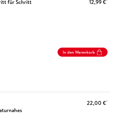
itt für Schritt
12,99 €
*
In den Warenkorb
22,00 €
*
naturnahes