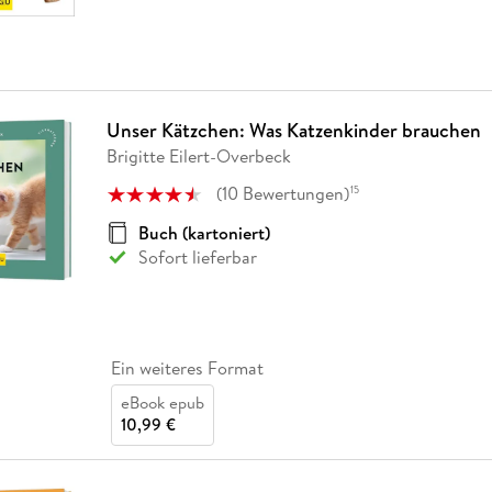
Unser Kätzchen: Was Katzenkinder brauchen
Brigitte Eilert-Overbeck
(
10
Bewertungen
)
15
Buch (kartoniert)
Sofort lieferbar
Ein weiteres Format
eBook epub
10,99 €