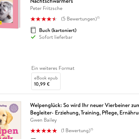
Nachtschwärmers
Peter Fritzsche
(
5
Bewertungen
)
15
Buch (kartoniert)
Sofort lieferbar
Ein weiteres Format
eBook epub
10,99 €
Welpenglück: So wird Ihr neuer Vierbeiner zu
Begleiter- Erziehung, Training, Pflege, Ernähr
Gwen Bailey
(
1
Bewertung
)
15