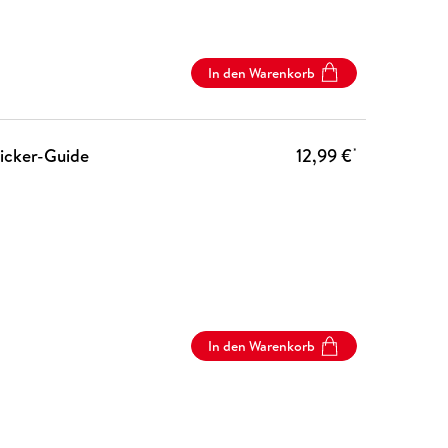
In den Warenkorb
licker-Guide
12,99 €
*
In den Warenkorb