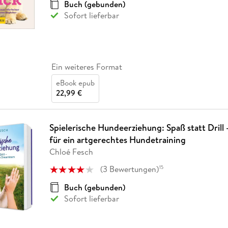
Buch (gebunden)
Sofort lieferbar
Ein weiteres Format
eBook epub
22,99 €
Spielerische Hundeerziehung: Spaß statt Drill -
für ein artgerechtes Hundetraining
Chloé Fesch
(
3
Bewertungen
)
15
Buch (gebunden)
Sofort lieferbar