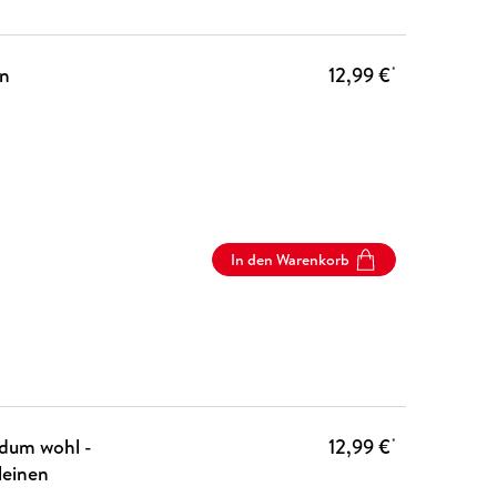
en
12,99 €
*
In den Warenkorb
ndum wohl -
12,99 €
*
leinen