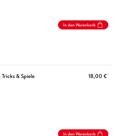
In den Warenkorb
 Tricks & Spiele
18,00 €
*
In den Warenkorb