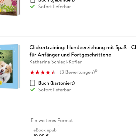
Sofort lieferbar
Clickertraining: Hundeerziehung mit Spaß - C
für Anfänger und Fortgeschrittene
Katharina Schlegl-Kofler
(
3
Bewertungen
)
15
Buch (kartoniert)
Sofort lieferbar
Ein weiteres Format
eBook epub
10,99 €