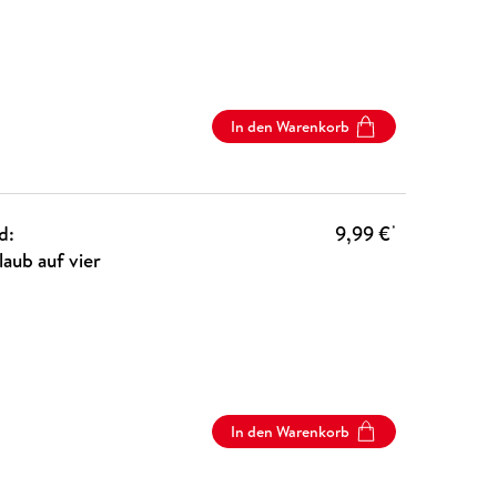
In den Warenkorb
d:
9,99 €
*
aub auf vier
In den Warenkorb