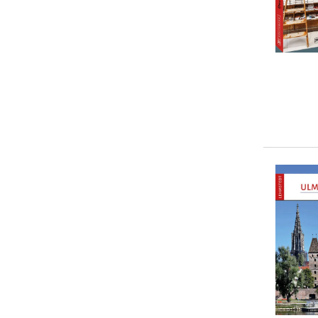
... weitere Autor:in suchen