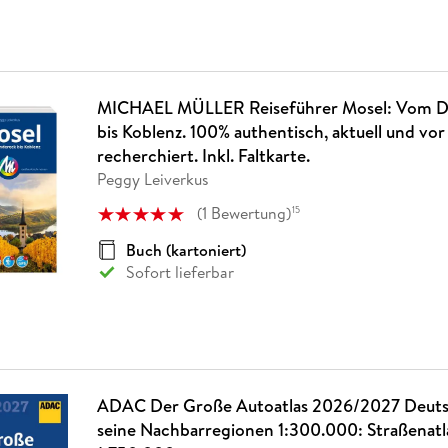
MICHAEL MÜLLER Reiseführer Mosel: Vom Dr
bis Koblenz. 100% authentisch, aktuell und vor
recherchiert. Inkl. Faltkarte.
Peggy Leiverkus
(
1
Bewertung
)
15
Buch (kartoniert)
Sofort lieferbar
ADAC Der Große Autoatlas 2026/2027 Deuts
seine Nachbarregionen 1:300.000: Straßenatl