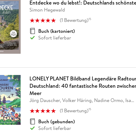
Entdecke wo du lebst!: Deutschlands schönste
Simon Hegewald
(
1
Bewertung
)
15
Buch (kartoniert)
Sofort lieferbar
LONELY PLANET Bildband Legendäre Radtour
Deutschland: 40 fantastische Routen zwische
Meer
Jörg Dauscher, Volker Häring, Nadine Ormo, Isa
…
(
1
Bewertung
)
15
Buch (gebunden)
Sofort lieferbar