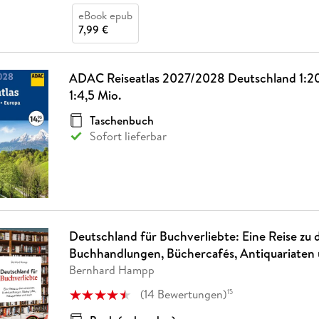
eBook epub
7,99 €
ADAC Reiseatlas 2027/2028 Deutschland 1:2
1:4,5 Mio.
Taschenbuch
Sofort lieferbar
Deutschland für Buchverliebte: Eine Reise zu
Buchhandlungen, Büchercafés, Antiquariaten
Bernhard Hampp
(
14
Bewertungen
)
15