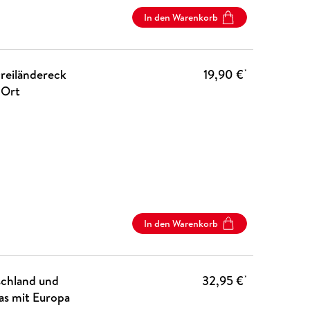
In den Warenkorb
eiländereck
19,90 €
*
 Ort
In den Warenkorb
chland und
32,95 €
*
as mit Europa