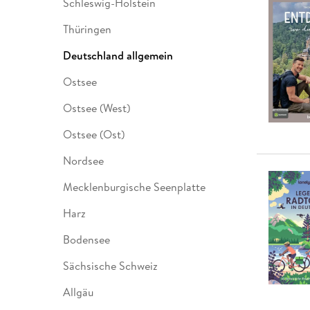
Schleswig-Holstein
Thüringen
Deutschland allgemein
Ostsee
Ostsee (West)
Ostsee (Ost)
Nordsee
Mecklenburgische Seenplatte
Harz
Bodensee
Sächsische Schweiz
Allgäu