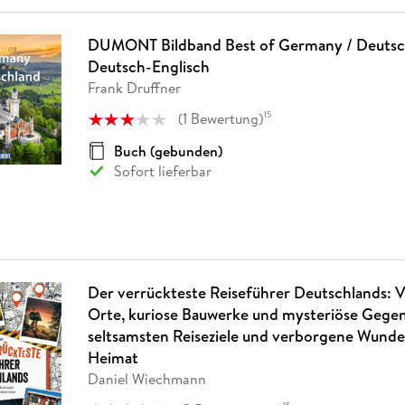
DUMONT Bildband Best of Germany / Deutsch
Deutsch-Englisch
Frank Druffner
(
1
Bewertung
)
15
Buch (gebunden)
Sofort lieferbar
Der verrückteste Reiseführer Deutschlands: 
Orte, kuriose Bauwerke und mysteriöse Gegen
seltsamsten Reiseziele und verborgene Wunde
Heimat
Daniel Wiechmann