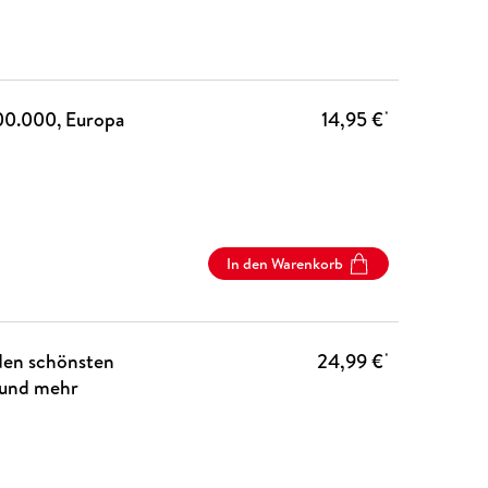
00.000, Europa
14,95 €
*
In den Warenkorb
 den schönsten
24,99 €
*
 und mehr