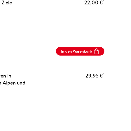
 Ziele
22,00 €
*
In den Warenkorb
en in
29,95 €
*
n Alpen und