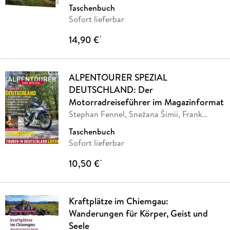
Taschenbuch
Sofort lieferbar
14,90 €
*
ALPENTOURER SPEZIAL
DEUTSCHLAND: Der
Motorradreiseführer im Magazinformat
Stephan Fennel, Snežana Šimii, Frank
Sachau,
…
Taschenbuch
Sofort lieferbar
10,50 €
*
Kraftplätze im Chiemgau:
Wanderungen für Körper, Geist und
Seele