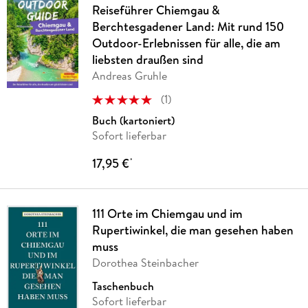
Reiseführer Chiemgau &
Berchtesgadener Land: Mit rund 150
Outdoor-Erlebnissen für alle, die am
liebsten draußen sind
Andreas Gruhle
(
1
)
Buch (kartoniert)
Sofort lieferbar
17,95 €
*
111 Orte im Chiemgau und im
Rupertiwinkel, die man gesehen haben
muss
Dorothea Steinbacher
Taschenbuch
Sofort lieferbar