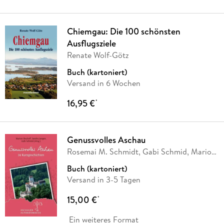
Chiemgau: Die 100 schönsten
Ausflugsziele
Renate Wolf-Götz
Buch (kartoniert)
Versand in 6 Wochen
16,95 €
*
Genussvolles Aschau
Rosemai M. Schmidt, Gabi Schmid, Marion
Bischoff,
…
Buch (kartoniert)
Versand in 3-5 Tagen
15,00 €
*
Ein weiteres Format