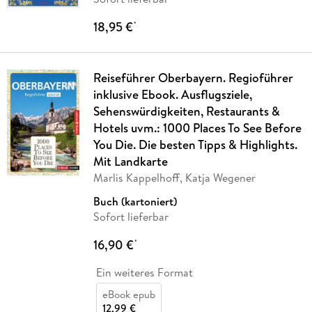
18,95 €
*
Reiseführer Oberbayern. Regioführer
inklusive Ebook. Ausflugsziele,
Sehenswürdigkeiten, Restaurants &
Hotels uvm.: 1000 Places To See Before
You Die. Die besten Tipps & Highlights.
Mit Landkarte
Marlis Kappelhoff, Katja Wegener
Buch (kartoniert)
Sofort lieferbar
16,90 €
*
Ein weiteres Format
eBook epub
12,99 €