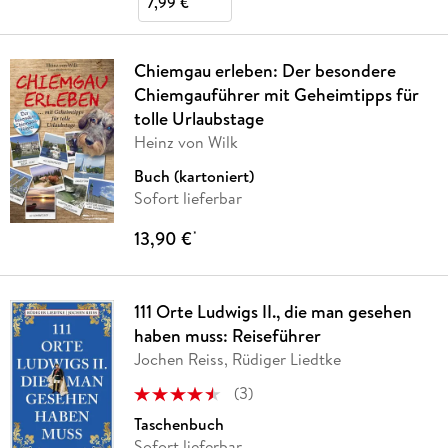
7,99 €
Chiemgau erleben: Der besondere
Chiemgauführer mit Geheimtipps für
tolle Urlaubstage
Heinz von Wilk
Buch (kartoniert)
Sofort lieferbar
13,90 €
*
111 Orte Ludwigs II., die man gesehen
haben muss: Reiseführer
Jochen Reiss, Rüdiger Liedtke
(
3
)
Taschenbuch
Sofort lieferbar