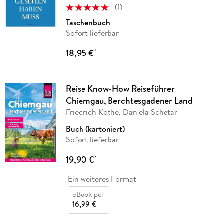
(
1
)
Taschenbuch
Sofort lieferbar
18,95 €
*
Reise Know-How Reiseführer
Chiemgau, Berchtesgadener Land
Friedrich Köthe, Daniela Schetar
Buch (kartoniert)
Sofort lieferbar
19,90 €
*
Ein weiteres Format
eBook pdf
16,99 €