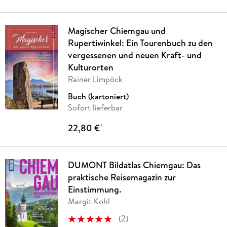
Magischer Chiemgau und
Rupertiwinkel: Ein Tourenbuch zu den
vergessenen und neuen Kraft- und
Kulturorten
Rainer Limpöck
Buch (kartoniert)
Sofort lieferbar
22,80 €
*
DUMONT Bildatlas Chiemgau: Das
praktische Reisemagazin zur
Einstimmung.
Margit Kohl
(
2
)