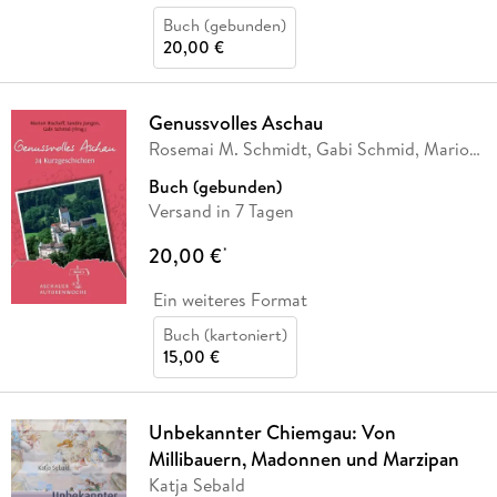
Buch (gebunden)
20,00 €
Genussvolles Aschau
Rosemai M. Schmidt, Gabi Schmid, Marion
Bischoff,
…
Buch (gebunden)
Versand in 7 Tagen
20,00 €
*
Ein weiteres Format
Buch (kartoniert)
15,00 €
Unbekannter Chiemgau: Von
Millibauern, Madonnen und Marzipan
Katja Sebald