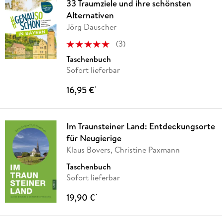
33 Traumziele und ihre schönsten
Alternativen
Jörg Dauscher
(
3
)
Taschenbuch
Sofort lieferbar
16,95 €
*
Im Traunsteiner Land: Entdeckungsorte
für Neugierige
Klaus Bovers, Christine Paxmann
Taschenbuch
Sofort lieferbar
19,90 €
*