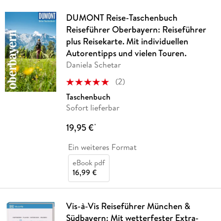
DUMONT Reise-Taschenbuch
Reiseführer Oberbayern: Reiseführer
plus Reisekarte. Mit individuellen
Autorentipps und vielen Touren.
Daniela Schetar
(
2
)
Taschenbuch
Sofort lieferbar
19,95 €
*
Ein weiteres Format
eBook pdf
16,99 €
Vis-à-Vis Reiseführer München &
Südbayern: Mit wetterfester Extra-