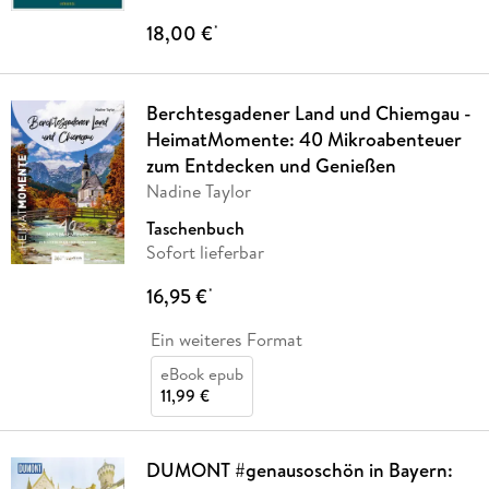
18,00 €
*
Berchtesgadener Land und Chiemgau -
HeimatMomente: 40 Mikroabenteuer
zum Entdecken und Genießen
Nadine Taylor
Taschenbuch
Sofort lieferbar
16,95 €
*
Ein weiteres Format
eBook epub
11,99 €
DUMONT #genausoschön in Bayern: