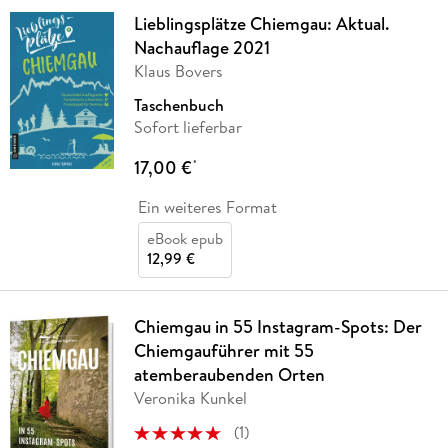
Lieblingsplätze Chiemgau: Aktual.
Nachauflage 2021
Klaus Bovers
Taschenbuch
Sofort lieferbar
17,00 €
*
Ein weiteres Format
eBook epub
12,99 €
Chiemgau in 55 Instagram-Spots: Der
Chiemgauführer mit 55
atemberaubenden Orten
Veronika Kunkel
(
1
)