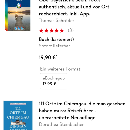
authentisch, aktuell und vor Ort
recherchiert. Inkl. App.
Thomas Schröder
(
3
)
Buch (kartoniert)
Sofort lieferbar
19,90 €
*
Ein weiteres Format
eBook epub
17,99 €
111 Orte im Chiemgau, die man gesehen
haben muss: Reiseführer -
überarbeitete Neuauflage
Dorothea Steinbacher