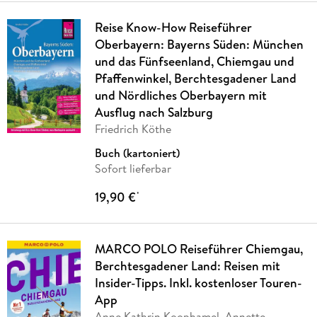
Reise Know-How Reiseführer
Oberbayern: Bayerns Süden: München
und das Fünfseenland, Chiemgau und
Pfaffenwinkel, Berchtesgadener Land
und Nördliches Oberbayern mit
Ausflug nach Salzburg
Friedrich Köthe
Buch (kartoniert)
Sofort lieferbar
19,90 €
*
MARCO POLO Reiseführer Chiemgau,
Berchtesgadener Land: Reisen mit
Insider-Tipps. Inkl. kostenloser Touren-
App
Anne Kathrin Koophamel, Annette