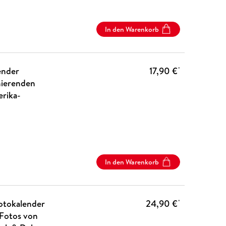
In den Warenkorb
ender
17,90 €
*
nierenden
erika-
In den Warenkorb
otokalender
24,90 €
*
Fotos von