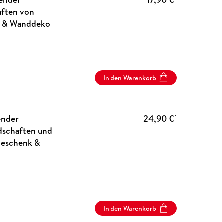
aften von
nk & Wanddeko
In den Warenkorb
ender
24,90 €
*
schaften und
 Geschenk &
In den Warenkorb