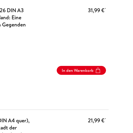
026 DIN A3
31,99 €
*
and: Eine
en Gegenden
In den Warenkorb
DIN A4 quer),
21,99 €
*
adt der