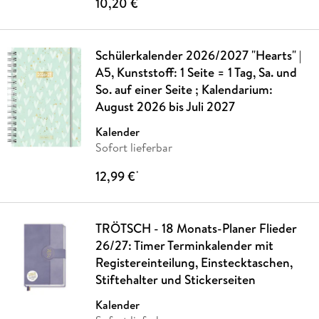
10,20 €
*
Schülerkalender 2026/2027 "Hearts" |
A5, Kunststoff: 1 Seite = 1 Tag, Sa. und
So. auf einer Seite ; Kalendarium:
August 2026 bis Juli 2027
Kalender
Sofort lieferbar
12,99 €
*
TRÖTSCH - 18 Monats-Planer Flieder
26/27: Timer Terminkalender mit
Registereinteilung, Einstecktaschen,
Stiftehalter und Stickerseiten
Kalender