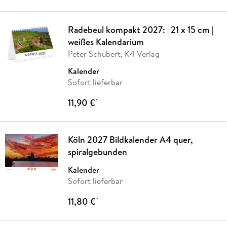
Radebeul kompakt 2027: | 21 x 15 cm |
weißes Kalendarium
Peter Schubert, K4 Verlag
Kalender
Sofort lieferbar
11,90 €
*
Köln 2027 Bildkalender A4 quer,
spiralgebunden
Kalender
Sofort lieferbar
11,80 €
*