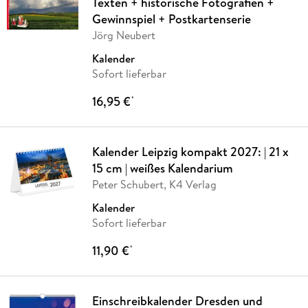
Texten + historische Fotografien +
Gewinnspiel + Postkartenserie
Jörg Neubert
Kalender
Sofort lieferbar
16,95 €
*
Kalender Leipzig kompakt 2027: | 21 x
15 cm | weißes Kalendarium
Peter Schubert, K4 Verlag
Kalender
Sofort lieferbar
11,90 €
*
Einschreibkalender Dresden und