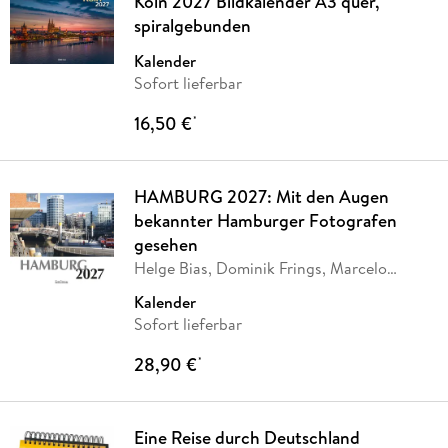
Köln 2027 Bildkalender A3 quer,
spiralgebunden
Kalender
Sofort lieferbar
16,50 €
*
HAMBURG 2027: Mit den Augen
bekannter Hamburger Fotografen
gesehen
Helge Bias, Dominik Frings, Marcelo
Hernandez,
…
Kalender
Sofort lieferbar
28,90 €
*
Eine Reise durch Deutschland