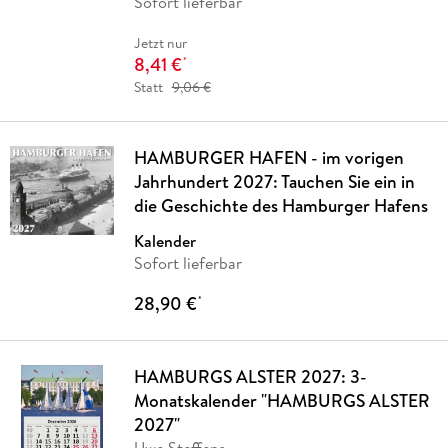
Sofort lieferbar
Jetzt nur
8,41 €
*
Statt
9,06 €
HAMBURGER HAFEN - im vorigen
Jahrhundert 2027: Tauchen Sie ein in
die Geschichte des Hamburger Hafens
Kalender
Sofort lieferbar
28,90 €
*
HAMBURGS ALSTER 2027: 3-
Monatskalender "HAMBURGS ALSTER
2027"
Uwe Steffens